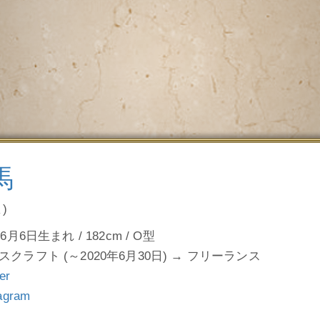
馬
)
年6月6日生まれ / 182cm / O型
スクラフト (～2020年6月30日) → フリーランス
ter
tagram