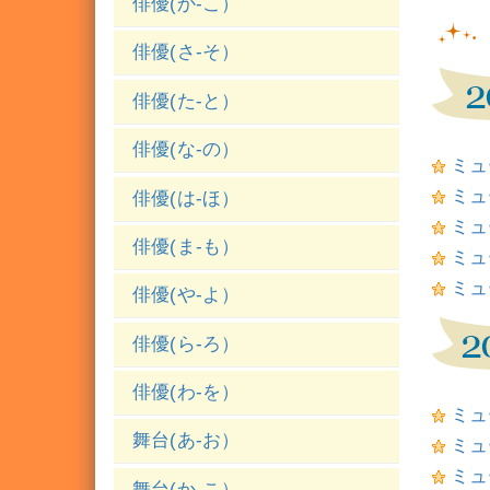
俳優(か-こ）
俳優(さ-そ）
俳優(た-と）
俳優(な-の）
ミュ
ミュ
俳優(は-ほ）
ミュ
俳優(ま-も）
ミュ
ミュ
俳優(や-よ）
俳優(ら-ろ）
俳優(わ-を）
ミュ
舞台(あ-お）
ミュ
ミュー
舞台(か-こ）