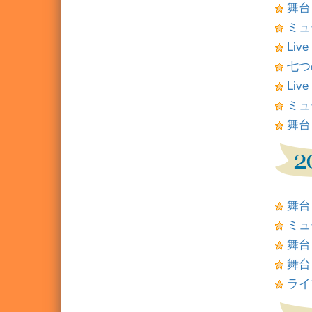
舞台
ミュ
Liv
七つの
Liv
ミュ
舞台
舞台
ミュ
舞台
舞台
ライ