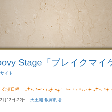
roovy Stage「ブレイクマ
式サイト
公演日程
年3月13日-22日
天王洲 銀河劇場