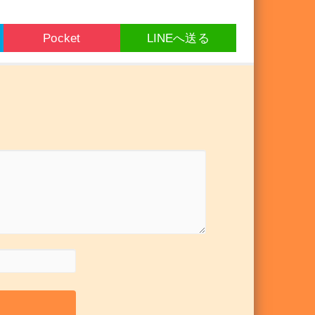
Pocket
LINEへ送る