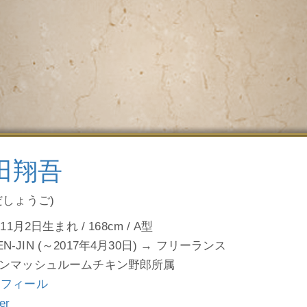
田翔吾
だしょうご)
11月2日生まれ / 168cm / A型
e EN-JIN (～2017年4月30日) → フリーランス
ンマッシュルームチキン野郎所属
ロフィール
ter