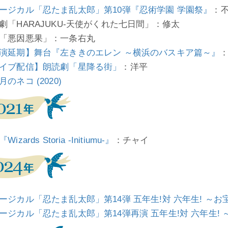
ージカル「忍たま乱太郎」第10弾『忍術学園 学園祭』
：
劇「HARAJUKU-天使がくれた七日間」：修太
「悪因悪果」：一条右丸
演延期】舞台『左ききのエレン ～横浜のバスキア篇～』
イブ配信】朗読劇「星降る街」
：洋平
のネコ (2020)
izards Storia -Initiumu-』
：チャイ
ージカル「忍たま乱太郎」第14弾 五年生!対 六年生! ～お
ージカル「忍たま乱太郎」第14弾再演 五年生!対 六年生! 