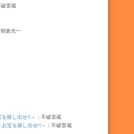
不破雷蔵
：朝倉光一
宝を探し出せ!!～
：不破雷蔵
～お宝を探し出せ!!～
：不破雷蔵