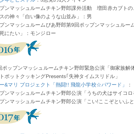
プンマッシュルームチキン野郎課外活動 増田赤カブトの
スの神々「白い像のような山並み」：男
プンマッシュルームぴあ野郎第9回ポップンマッシュルー
死にたい」：モンジロー
回ポップンマッシュルームチキン野郎緊急公演「御家族解
トポットクッキングPresents｢失神タイムスリドル」
ー&マリ プロジェクト「熱闘!! 飛龍小学校☆パワード」
：
プンマッシュルームチキン野郎公演「うちの犬はサイコロ
プンマッシュルームチキン野郎公演「こい!ここぞといふ