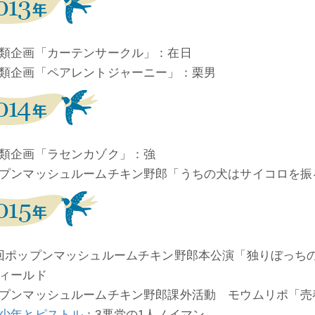
類企画「カーテンサークル」：在日
類企画「ペアレントジャーニー」：栗男
類企画「ラセンカゾク」：強
プンマッシュルームチキン野郎「うちの犬はサイコロを振
回ポップンマッシュルームチキン野郎本公演「独りぼっち
ィールド
プンマッシュルームチキン野郎課外活動 モウムリポ「売
少年とピストル
：3悪党の1人ノイマン