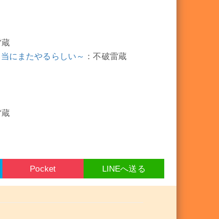
雷蔵
本当にまたやるらしい～
：不破雷蔵
雷蔵
Pocket
LINEへ送る