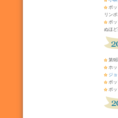
ポッ
リンポ
ポッ
ぬほど
第9
ホッ
ジョ
ポッ
ポッ