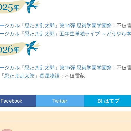
ージカル「忍たま乱太郎」第14弾 忍術学園学園祭
：不破
ージカル「忍たま乱太郎」五年生単独ライブ ～どうやら
ージカル「忍たま乱太郎」第15弾 忍術学園学園祭
：不破
「忍たま乱太郎」長屋物語
：不破雷蔵
Facebook
Twitter
B! はてブ