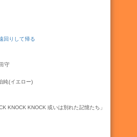
は遠回りして帰る
田守
治純(イエロー)
 KNOCK KNOCK 或いは別れた記憶たち」