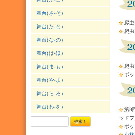
舞台(さ-そ）
爬虫
舞台(た-と）
爬虫
舞台(な-の）
舞台(は-ほ）
爬虫
舞台(ま-も）
ポッ
舞台(や-よ）
舞台(ら-ろ）
舞台(わ-を）
第8
ッドフ
検索！
ポッ
小林