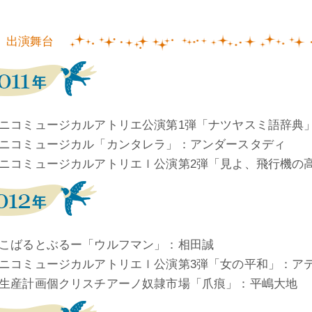
出演舞台
ニコミュージカルアトリエ公演第1弾「ナツヤスミ語辞典
ニコミュージカル「カンタレラ」：アンダースタディ
ニコミュージカルアトリエｌ公演第2弾「見よ、飛行機の
こばるとぶるー「ウルフマン」：相田誠
ニコミュージカルアトリエｌ公演第3弾「女の平和」：アテナ
生産計画個クリスチアーノ奴隷市場「爪痕」：平嶋大地