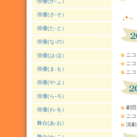
俳優(か-こ）
俳優(さ-そ）
俳優(た-と）
俳優(な-の）
ニコ
俳優(は-ほ）
ニコ
俳優(ま-も）
ニコ
俳優(や-よ）
俳優(ら-ろ）
劇団
俳優(わ-を）
ニコ
舞台(あ-お）
演劇
舞台(か-こ）