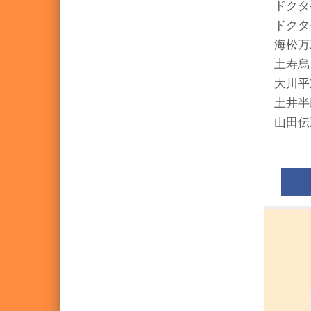
ドクタ
ドクタ
海松万
土寿烏
大川平
土井半
山田伝