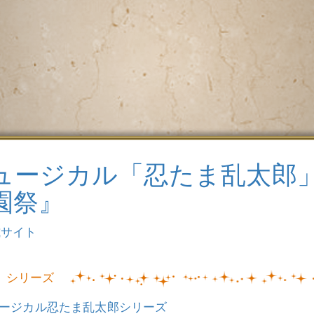
ュージカル「忍たま乱太郎」
園祭』
式サイト
シリーズ
ージカル忍たま乱太郎シリーズ