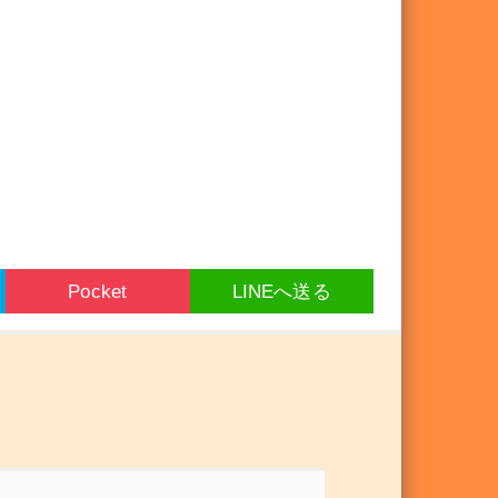
Pocket
LINEへ送る