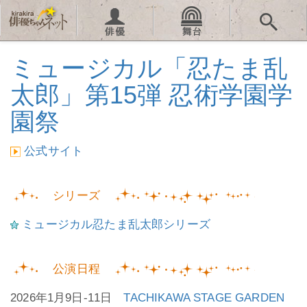
ミュージカル「忍たま乱
太郎」第15弾 忍術学園学
園祭
公式サイト
シリーズ
ミュージカル忍たま乱太郎シリーズ
公演日程
2026年1月9日-11日
TACHIKAWA STAGE GARDEN