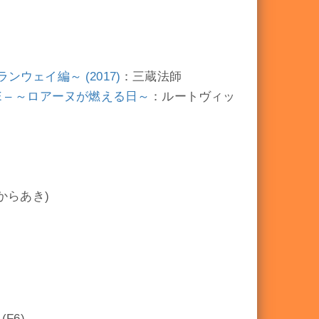
ウェイ編～ (2017)
：三蔵法師
AGE – ～ロアーヌが燃える日～
：ルートヴィッ
からあき)
F6)