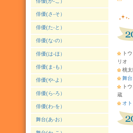
俳優(か-こ）
俳優(さ-そ）
俳優(た-と）
俳優(な-の）
トウ
俳優(は-ほ）
リオ
俳優(ま-も）
桃太
舞台
俳優(や-よ）
トウ
俳優(ら-ろ）
蔵
オト
俳優(わ-を）
舞台(あ-お）
舞台(か-こ）