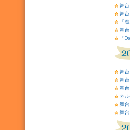
舞台
舞台
「魔
舞台
『Da
舞台
舞台
舞台
ネル
舞台
舞台