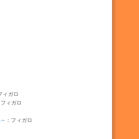
フィガロ
：フィガロ
n～
：フィガロ