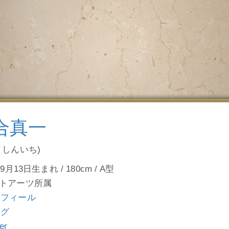
合真一
うしんいち)
9月13日生まれ / 180cm / A型
トアーツ所属
ロフィール
ログ
ter