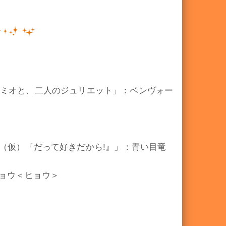
のロミオと、二人のジュリエット」：ベンヴォー
ain（仮）『だって好きだから!』」：青い目竜
ョウ＜ヒョウ＞