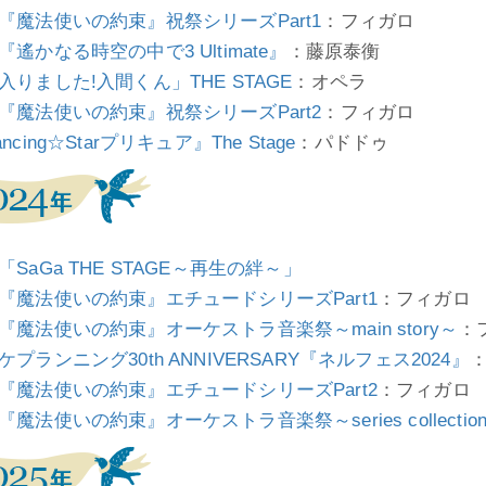
『魔法使いの約束』祝祭シリーズPart1
：フィガロ
『遙かなる時空の中で3 Ultimate』
：藤原泰衡
入りました!入間くん」THE STAGE
：オペラ
『魔法使いの約束』祝祭シリーズPart2
：フィガロ
ncing☆Starプリキュア』The Stage
：パドドゥ
「SaGa THE STAGE～再生の絆～」
『魔法使いの約束』エチュードシリーズPart1
：フィガロ
『魔法使いの約束』オーケストラ音楽祭～main story～
：
ケプランニング30th ANNIVERSARY『ネルフェス2024』
『魔法使いの約束』エチュードシリーズPart2
：フィガロ
『魔法使いの約束』オーケストラ音楽祭～series collectio