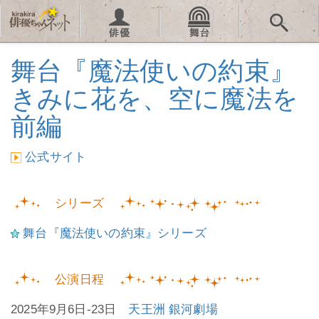
舞台『魔法使いの約束』
きみに花を、空に魔法を
前編
公式サイト
シリーズ
舞台『魔法使いの約束』シリーズ
公演日程
2025年9月6日-23日
天王洲 銀河劇場