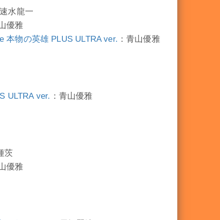
速水龍一
山優雅
物の英雄 PLUS ULTRA ver.
：青山優雅
ULTRA ver.
：青山優雅
種茨
山優雅