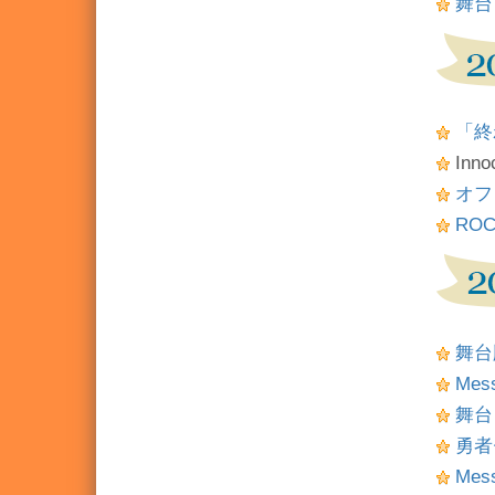
舞台
「終
Inn
オフ
ROC
舞台
Mes
舞台
勇者
Mes