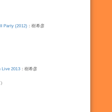
rty (2012)
：樹希彦
ve 2013
：樹希彦
演）