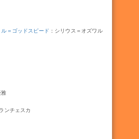
ンリル＝ゴッドスピード
：シリウス＝オズワル
優雅
ランチェスカ