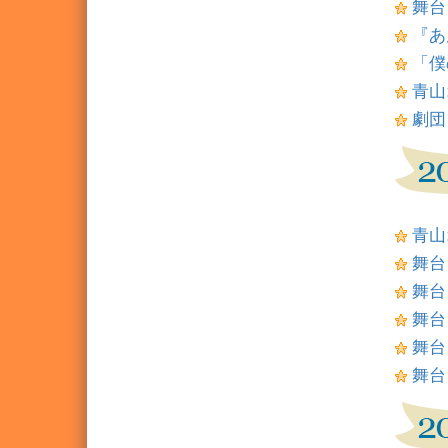
舞台
『あん
「僕
青山
劇団
青山
舞台
舞台
舞台
舞台
舞台