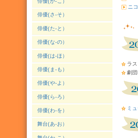
俳優(か-こ）
ニ
俳優(さ-そ）
俳優(た-と）
俳優(な-の）
俳優(は-ほ）
ラス
俳優(ま-も）
劇団
俳優(や-よ）
俳優(ら-ろ）
ミュ
俳優(わ-を）
舞台(あ-お）
舞台(か-こ）