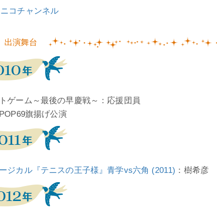
コニコチャンネル
出演舞台
トゲーム～最後の早慶戦～：応援団員
POP69旗揚げ公演
ージカル『テニスの王子様』青学vs六角 (2011)
：樹希彦