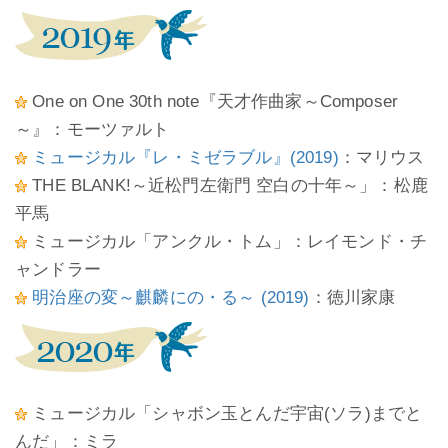
One on One 30th note『天才作曲家～Composer
～』：モーツァルト
ミュージカル『レ・ミゼラブル』(2019)
：マリウス
THE BLANK!～近松門左衛門 空白の十年～」：松鹿
平馬
ミュージカル「アンクル・トム」：レイモンド・チ
ャンドラー
明治座の変～麒麟にの・る～ (2019)
：徳川家康
ミュージカル「シャボン玉とんだ宇宙(ソラ)までと
んだ」：ミラ