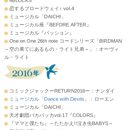
4BLOCKS
恋するブロードウェイ♪ vol.4
ミュージカル「DAICHI」
ミュージカル座『BEFORE AFTER』
ミュージカル『パッション』
One on One 26th note コードシリーズ「BIRDMAN
～空の果てにあるもの・ライト兄弟～」：オーヴィ
ル・ライト
コミックジャックーRETURN2016ー：ナンダイ
ミュージカル「Dance with Devils」
：ローエン
ミュージカル「DAICHI」
天才劇団バカバッカvol.17『COLORS』
『ママと僕たち』～たたかえ!!泣き虫BABYS～