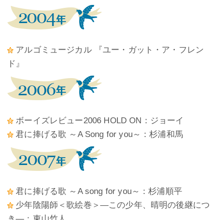
アルゴミュージカル 『ユー・ガット・ア・フレン
ド』
ボーイズレビュー2006 HOLD ON：ジョーイ
君に捧げる歌 ～A Song for you～：杉浦和馬
君に捧げる歌 ～A song for you～：杉浦順平
少年陰陽師＜歌絵巻＞―この少年、晴明の後継につ
き―：東山竹人