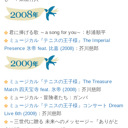
君に捧げる歌 ～a song for you～：杉浦順平
ミュージカル『テニスの王子様』The Imperial
Presence 氷帝 feat. 比嘉 (2008)
：芥川慈郎
ミュージカル『テニスの王子様』The Treasure
Match 四天宝寺 feat. 氷帝 (2008)
：芥川慈郎
ミュージカル・冒険者たち：ガンバ
ミュージカル『テニスの王子様』コンサート Dream
Live 6th (2009)
：芥川慈郎
～三世代に贈る 未来へのメッセージ～『ありがと