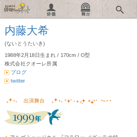
内藤大希
(ないとうたいき)
1988年2月18日生まれ / 170cm / O型
株式会社クオーレ所属
ブログ
twitter
出演舞台