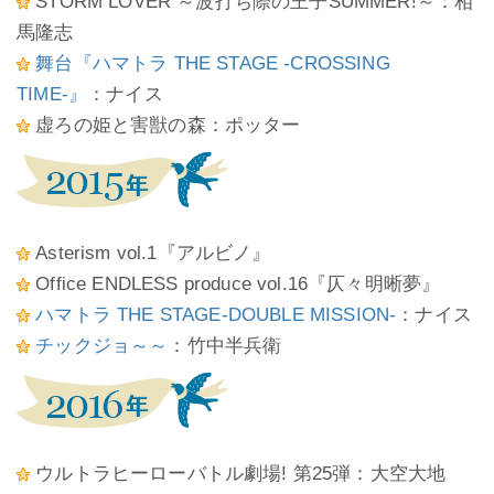
STORM LOVER ～波打ち際の王子SUMMER!～：相
馬隆志
舞台『ハマトラ THE STAGE -CROSSING
TIME-』
：ナイス
虚ろの姫と害獣の森：ポッター
Asterism vol.1『アルビノ』
Office ENDLESS produce vol.16『仄々明晰夢』
ハマトラ THE STAGE-DOUBLE MISSION-
：ナイス
チックジョ～～
：竹中半兵衛
ウルトラヒーローバトル劇場! 第25弾：大空大地