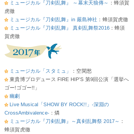
ミュージカル『刀剣乱舞』 ～幕末天狼傳～
：蜂須賀
虎徹
ミュージカル『刀剣乱舞』in 嚴島神社
：蜂須賀虎徹
ミュージカル『刀剣乱舞』 真剣乱舞祭2016
：蜂須
賀虎徹
ミュージカル「スタミュ」
：空閑愁
東貴博プロデュース FIRE HIP’S 第9回公演「選挙へ
ゴー!ゴゴー!!」
幽劇
Live Musical「SHOW BY ROCK!!」-深淵の
CrossAmbivalence-
：燐
ミュージカル『刀剣乱舞』～真剣乱舞祭 2017～
：
蜂須賀虎徹