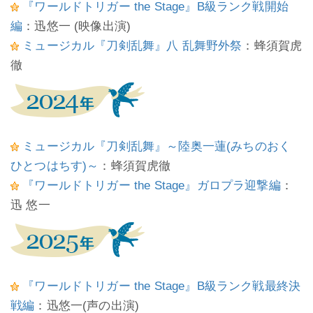
『ワールドトリガー the Stage』B級ランク戦開始
編
：迅悠一 (映像出演)
ミュージカル『刀剣乱舞』八 乱舞野外祭
：蜂須賀虎
徹
ミュージカル『刀剣乱舞』～陸奥一蓮(みちのおく
ひとつはちす)～
：蜂須賀虎徹
『ワールドトリガー the Stage』ガロプラ迎撃編
：
迅 悠一
『ワールドトリガー the Stage』B級ランク戦最終決
戦編
：迅悠一(声の出演)