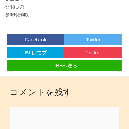
松浪ゆの
栁沢明璃咲
Facebook
Twitter
B! はてブ
Pocket
LINEへ送る
コメントを残す