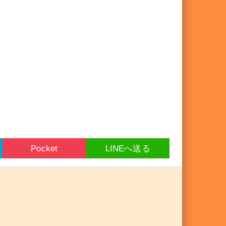
Pocket
LINEへ送る