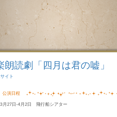
楽朗読劇「四月は君の嘘」
式サイト
公演日程
3年3月27日-4月2日 飛行船シアター