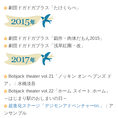
劇団ドガドガプラス「たけくらべ」
劇団ドガドガプラス「戯作・肉体だもん2015」
劇団ドガドガプラス「浅草紅團・改」
Bobjack theater vol.21「ノッキン オン ヘブンズ ド
ア」：水橋淡吾
Bobjack theater vol.22「ホーム スイート ホーム」
～はじまり駅のおしまいの日～
超進化ステージ「デジモンアドベンチャーtri.」
：ア
ンサンブル