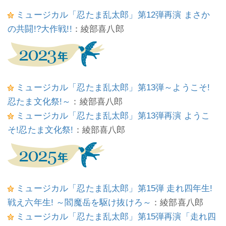
ミュージカル「忍たま乱太郎」第12弾再演 まさか
の共闘!?大作戦!!
：綾部喜八郎
ミュージカル「忍たま乱太郎」第13弾～ようこそ!
忍たま文化祭!～
：綾部喜八郎
ミュージカル「忍たま乱太郎」第13弾再演 ようこ
そ!忍たま文化祭!
：綾部喜八郎
ミュージカル「忍たま乱太郎」第15弾 走れ四年生!
戦え六年生! ～閻魔岳を駆け抜けろ～
：綾部喜八郎
ミュージカル「忍たま乱太郎」第15弾再演「走れ四