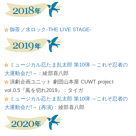
御茶ノ水ロック-THE LIVE STAGE-
ミュージカル忍たま乱太郎 第10弾 ～これぞ忍者の
大運動会だ!～
：綾部喜八郎
演劇企画ユニット 劇団山本屋 CUWT project
vol.0.5『風を切れ2019』：タイガ
ミュージカル忍たま乱太郎 第10弾 ～これぞ忍者の
大運動会だ!～ (再演)
：綾部喜八郎