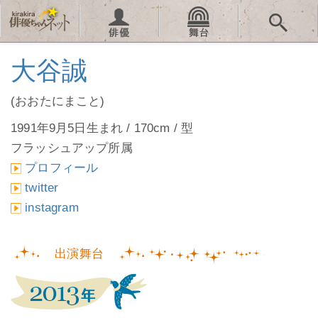
大谷誠
(おおたにまこと)
1991年9月5日生まれ / 170cm / 型
フラッシュアップ所属
プロフィール
twitter
instagram
出演舞台