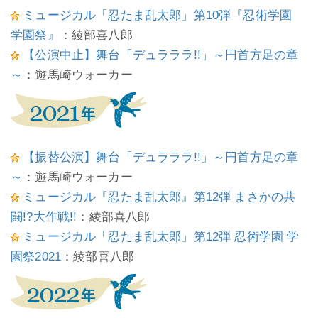
ミュージカル「忍たま乱太郎」第10弾『忍術学園
学園祭』
：綾部喜八郎
【公演中止】舞台「デュラララ!!」～円首方足の章
～
：遊馬崎ウォーカー
【振替公演】舞台「デュラララ!!」～円首方足の章
～
：遊馬崎ウォーカー
ミュージカル『忍たま乱太郎』第12弾 まさかの共
闘!?大作戦!!
：綾部喜八郎
ミュージカル「忍たま乱太郎」第12弾 忍術学園 学
園祭2021
：綾部喜八郎