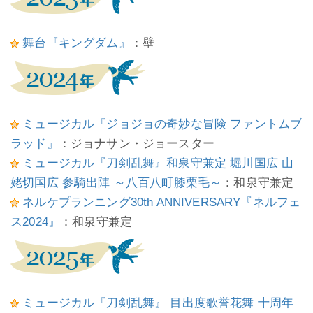
舞台『キングダム』
：壁
ミュージカル『ジョジョの奇妙な冒険 ファントムブ
ラッド』
：ジョナサン・ジョースター
ミュージカル『刀剣乱舞』和泉守兼定 堀川国広 山
姥切国広 参騎出陣 ～八百八町膝栗毛～
：和泉守兼定
ネルケプランニング30th ANNIVERSARY『ネルフェ
ス2024』
：和泉守兼定
ミュージカル『刀剣乱舞』 目出度歌誉花舞 十周年