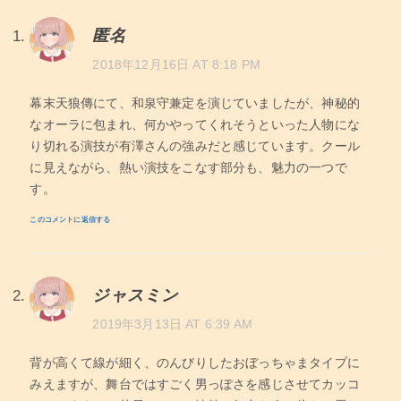
匿名
2018年12月16日 AT 8:18 PM
幕末天狼傳にて、和泉守兼定を演じていましたが、神秘的
なオーラに包まれ、何かやってくれそうといった人物にな
り切れる演技が有澤さんの強みだと感じています。クール
に見えながら、熱い演技をこなす部分も、魅力の一つで
す。
このコメントに返信する
ジャスミン
2019年3月13日 AT 6:39 AM
背が高くて線が細く、のんびりしたおぼっちゃまタイプに
みえますが、舞台ではすごく男っぽさを感じさせてカッコ