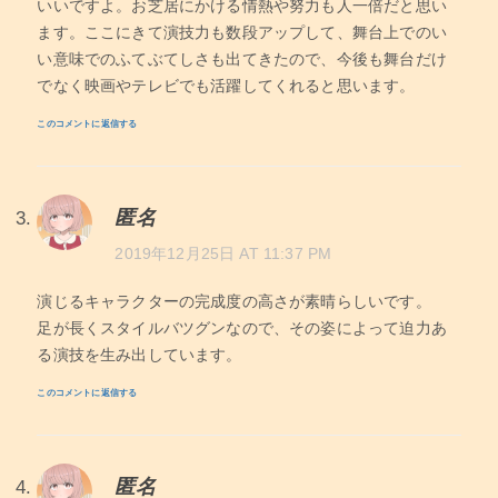
いいですよ。お芝居にかける情熱や努力も人一倍だと思い
ます。ここにきて演技力も数段アップして、舞台上でのい
い意味でのふてぶてしさも出てきたので、今後も舞台だけ
でなく映画やテレビでも活躍してくれると思います。
このコメントに返信する
匿名
2019年12月25日 AT 11:37 PM
演じるキャラクターの完成度の高さが素晴らしいです。
足が長くスタイルバツグンなので、その姿によって迫力あ
る演技を生み出しています。
このコメントに返信する
匿名