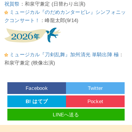
祝賀祭
：和泉守兼定 (日替わり出演)
ミュージカル『のだめカンタービレ』シンフォニッ
クコンサート！
：峰龍太郎(9/14)
ミュージカル『刀剣乱舞』加州清光 単騎出陣 極
：
和泉守兼定 (映像出演)
Facebook
Twitter
B! はてブ
Pocket
LINEへ送る