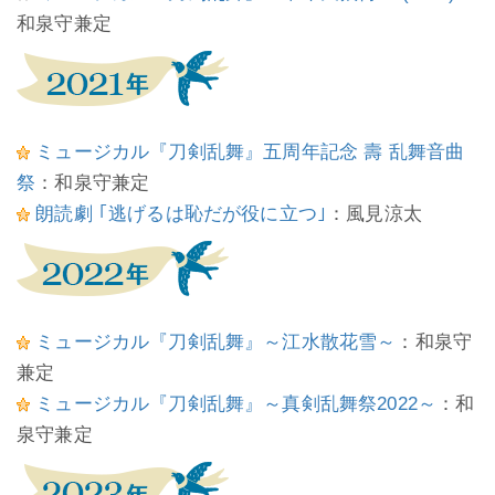
和泉守兼定
ミュージカル『刀剣乱舞』五周年記念 壽 乱舞音曲
祭
：和泉守兼定
朗読劇 ｢逃げるは恥だが役に立つ｣
：風見涼太
ミュージカル『刀剣乱舞』～江水散花雪～
：和泉守
兼定
ミュージカル『刀剣乱舞』～真剣乱舞祭2022～
：和
泉守兼定