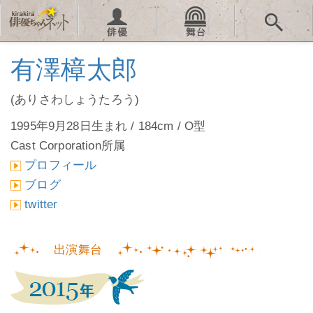
有澤樟太郎
(ありさわしょうたろう)
1995年9月28日生まれ / 184cm / O型
Cast Corporation所属
プロフィール
ブログ
twitter
出演舞台