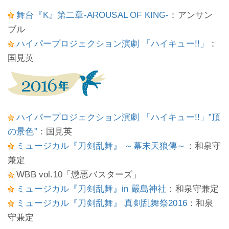
舞台『K』第二章-AROUSAL OF KING-
：アンサン
ブル
ハイパープロジェクション演劇 「ハイキュー!!」
：
国見英
ハイパープロジェクション演劇 「ハイキュー!!」”頂
の景色”
：国見英
ミュージカル『刀剣乱舞』 ～幕末天狼傳～
：和泉守
兼定
WBB vol.10「懲悪バスターズ」
ミュージカル『刀剣乱舞』in 嚴島神社
：和泉守兼定
ミュージカル『刀剣乱舞』 真剣乱舞祭2016
：和泉
守兼定