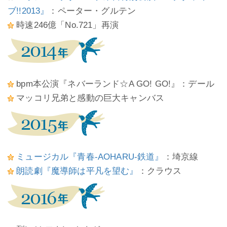
ブ!!2013』
：ペーター・グルテン
時速246億「No.721」再演
bpm本公演『ネバーランド☆A GO! GO!』：デール
マッコリ兄弟と感動の巨大キャンバス
ミュージカル『青春-AOHARU-鉄道』
：埼京線
朗読劇『魔導師は平凡を望む』
：クラウス