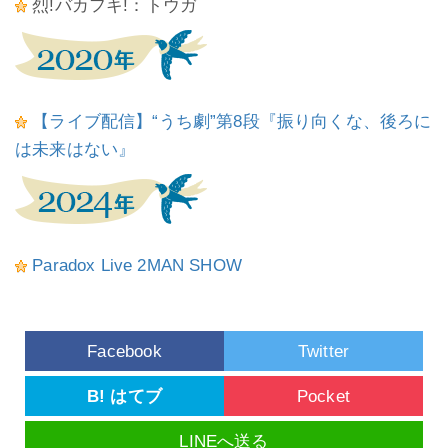
烈!バカフキ!：トウガ
【ライブ配信】“うち劇”第8段『振り向くな、後ろに
は未来はない』
Paradox Live 2MAN SHOW
Facebook
Twitter
B! はてブ
Pocket
LINEへ送る