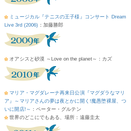
ミュージカル『テニスの王子様』コンサート Dream
Live 3rd (2006)
：加藤勝郎
オアシスと砂漠 ～Love on the planet～：カズ
マリア・マグダレーナ再来日公演『マグダラなマリ
ア』～マリアさんの夢は夜とかに開く!魔愚堕裸屋、つ
いに開店!～
：ペーター・グルテン
世界のどこにでもある、場所：遠藤圭太