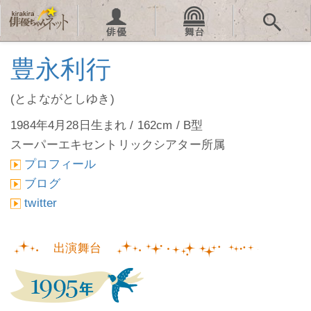
豊永利行
(とよながとしゆき)
1984年4月28日生まれ / 162cm / B型
スーパーエキセントリックシアター所属
プロフィール
ブログ
twitter
出演舞台