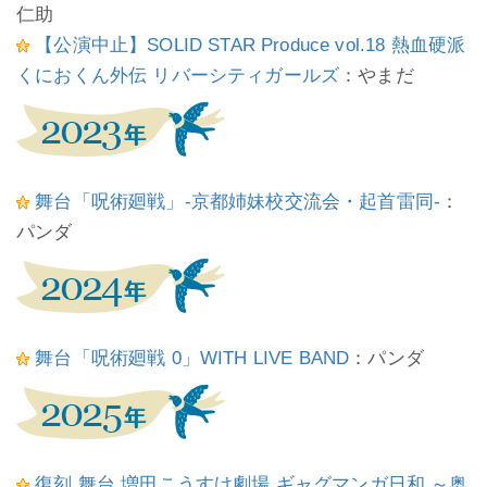
仁助
【公演中止】SOLID STAR Produce vol.18 熱血硬派
くにおくん外伝 リバーシティガールズ
：やまだ
舞台「呪術廻戦」-京都姉妹校交流会・起首雷同-
：
パンダ
舞台「呪術廻戦 0」WITH LIVE BAND
：パンダ
復刻 舞台 増田こうすけ劇場 ギャグマンガ日和 ～奥