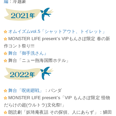
編
：冷越豪
オムイズムvol.5「シャットアウト、トイレット」
MONSTER LIFE present’s VIPもんさぽ限定 春の新
作コント祭り!!!
舞台『御手洗さん』
舞台「ニュー熱海国際ホテル」
舞台「呪術廻戦」
：パンダ
MONSTER LIFE present’s「VIP もんさぽ限定 怪物
だらけの超(ウルトラ)文化祭!」
朗読劇「妖琦庵夜話 その探偵、人にあらず」：鱗田