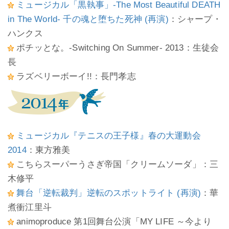
ミュージカル「黒執事」-The Most Beautiful DEATH
in The World- 千の魂と堕ちた死神 (再演)
：シャープ・
ハンクス
ポチッとな。-Switching On Summer- 2013：生徒会
長
ラズベリーボーイ!!：長門孝志
ミュージカル『テニスの王子様』春の大運動会
2014
：東方雅美
こちらスーパーうさぎ帝国「クリームソーダ」：三
木修平
舞台「逆転裁判」逆転のスポットライト (再演)
：華
煮衝江里斗
animoproduce 第1回舞台公演「MY LIFE ～今より