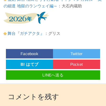
の細道 地獄のランウェイ編～
：大石内蔵助
舞台『ガチアクタ』
：グリス
Facebook
Twitter
B! はてブ
Pocket
LINEへ送る
コメントを残す