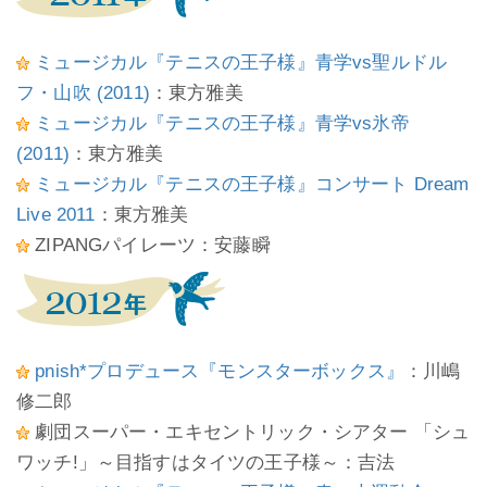
ミュージカル『テニスの王子様』青学vs聖ルドル
フ・山吹 (2011)
：東方雅美
ミュージカル『テニスの王子様』青学vs氷帝
(2011)
：東方雅美
ミュージカル『テニスの王子様』コンサート Dream
Live 2011
：東方雅美
ZIPANGパイレーツ：安藤瞬
pnish*プロデュース『モンスターボックス』
：川嶋
修二郎
劇団スーパー・エキセントリック・シアター 「シュ
ワッチ!」～目指すはタイツの王子様～：吉法