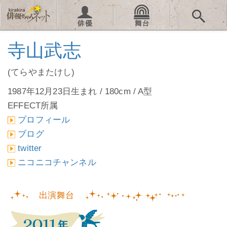
寺山武志
(てらやまたけし)
1987年12月23日生まれ / 180cm / A型
EFFECT所属
プロフィール
ブログ
twitter
ニコニコチャンネル
出演舞台