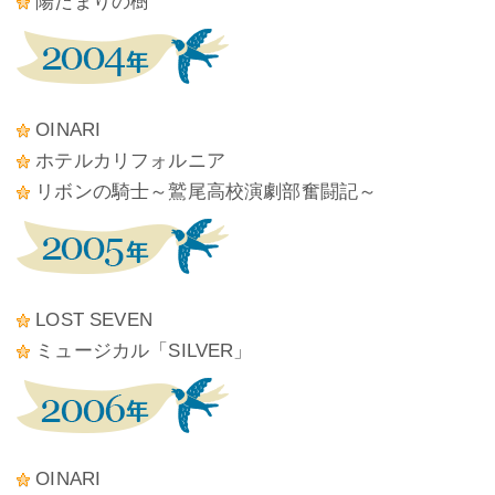
陽だまりの樹
OINARI
ホテルカリフォルニア
リボンの騎士～鷲尾高校演劇部奮闘記～
LOST SEVEN
ミュージカル「SILVER」
OINARI