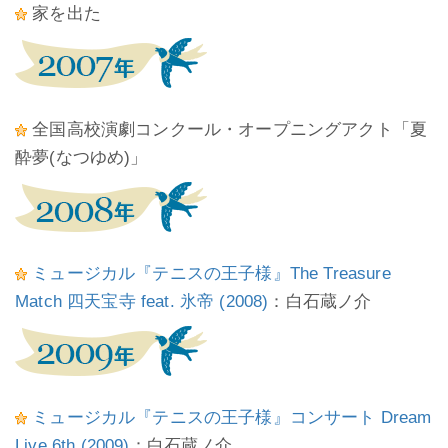
家を出た
全国高校演劇コンクール・オープニングアクト「夏
酔夢(なつゆめ)」
ミュージカル『テニスの王子様』The Treasure
Match 四天宝寺 feat. 氷帝 (2008)
：白石蔵ノ介
ミュージカル『テニスの王子様』コンサート Dream
Live 6th (2009)
：白石蔵ノ介