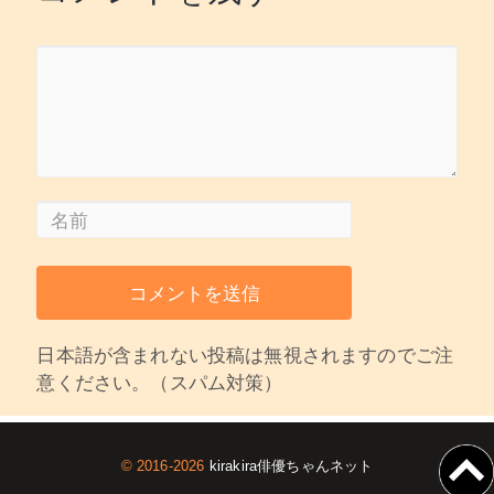
日本語が含まれない投稿は無視されますのでご注
意ください。（スパム対策）
© 2016-2026
kirakira俳優ちゃんネット