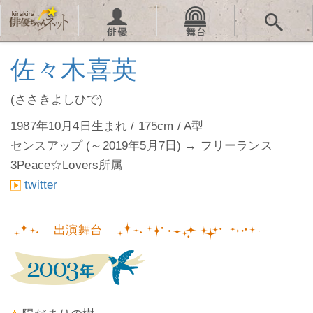
佐々木喜英
(ささきよしひで)
1987年10月4日生まれ / 175cm / A型
センスアップ (～2019年5月7日) → フリーランス
3Peace☆Lovers所属
twitter
出演舞台