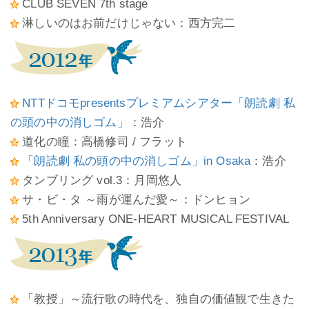
CLUB SEVEN 7th stage
淋しいのはお前だけじゃない：西方完二
NTTドコモpresentsプレミアムシアター「朗読劇 私
の頭の中の消しゴム」
：浩介
道化の瞳：高橋修司 / フラット
「朗読劇 私の頭の中の消しゴム」in Osaka
：浩介
タンブリング vol.3：月岡悠人
サ・ビ・タ ～雨が運んだ愛～：ドンヒョン
5th Anniversary ONE-HEART MUSICAL FESTIVAL
「教授」～流行歌の時代を、独自の価値観で生きた