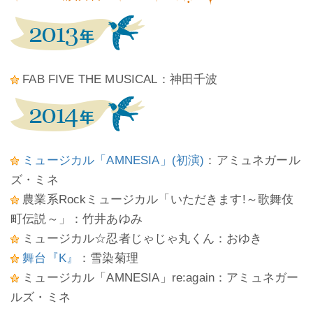
FAB FIVE THE MUSICAL：神田千波
ミュージカル「AMNESIA」(初演)
：アミュネガール
ズ・ミネ
農業系Rockミュージカル「いただきます!～歌舞伎
町伝説～」：竹井あゆみ
ミュージカル☆忍者じゃじゃ丸くん：おゆき
舞台『K』
：雪染菊理
ミュージカル「AMNESIA」re:again：アミュネガー
ルズ・ミネ