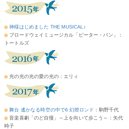
神様はじめました THE MUSICAL♪
ブロードウェイミュージカル「ピーター・パン」：
トートルズ
光の光の光の愛の光の：エリィ
舞台 遙かなる時空の中で6 幻燈ロンド
：駒野千代
音楽喜劇「のど自慢」～上を向いて歩こう～：矢代
時子