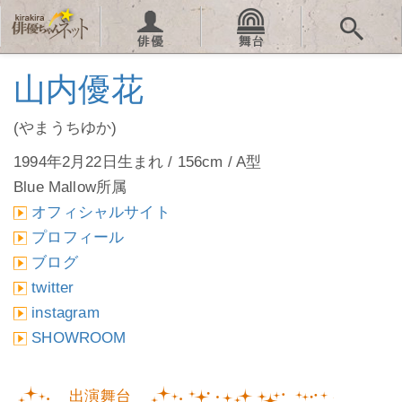
山内優花
(やまうちゆか)
1994年2月22日生まれ / 156cm / A型
Blue Mallow所属
オフィシャルサイト
プロフィール
ブログ
twitter
instagram
SHOWROOM
出演舞台