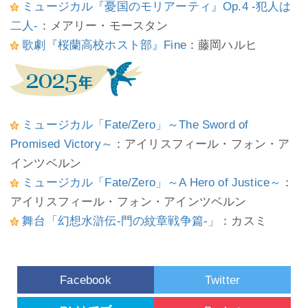
ミュージカル『憂国のモリアーティ』Op.4 -犯人は
二人-
：メアリー・モースタン
歌劇『桜蘭高校ホスト部』Fine
：藤岡ハルヒ
ミュージカル「Fate/Zero」～The Sword of
Promised Victory～
：アイリスフィール・フォン・ア
インツベルン
ミュージカル「Fate/Zero」～A Hero of Justice～
：
アイリスフィール・フォン・アインツベルン
舞台「幻想水滸伝-門の紋章戦争篇-」
：カスミ
Facebook
Twitter