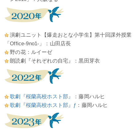
演劇ユニット【爆走おとな小学生】第十回課外授業
「Office-9no1-」：山田店長
野の花：ルイーゼ
朗読劇『それぞれの自宅』：黒田芽衣
歌劇『桜蘭高校ホスト部』
：藤岡ハルヒ
歌劇『桜蘭高校ホスト部』ƒ
：藤岡ハルヒ