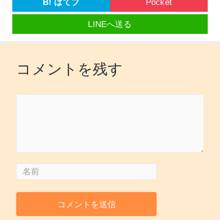
B! はてブ
Pocket
LINEへ送る
コメントを残す