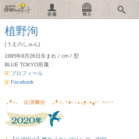
植野洵
(うえのしゅん)
1995年6月26日生まれ / cm / 型
BLUE TOKYO所属
プロフィール
Facebook
出演舞台