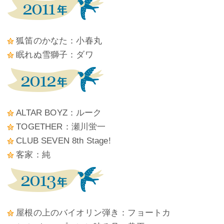
狐笛のかなた：小春丸
眠れぬ雪獅子：ダワ
ALTAR BOYZ：ルーク
TOGETHER：瀬川蛍一
CLUB SEVEN 8th Stage!
客家：純
屋根の上のバイオリン弾き：フョートカ