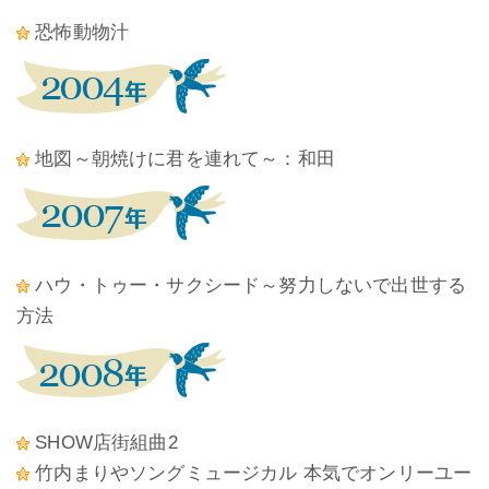
恐怖動物汁
地図～朝焼けに君を連れて～：和田
ハウ・トゥー・サクシード～努力しないで出世する
方法
SHOW店街組曲2
竹内まりやソングミュージカル 本気でオンリーユー