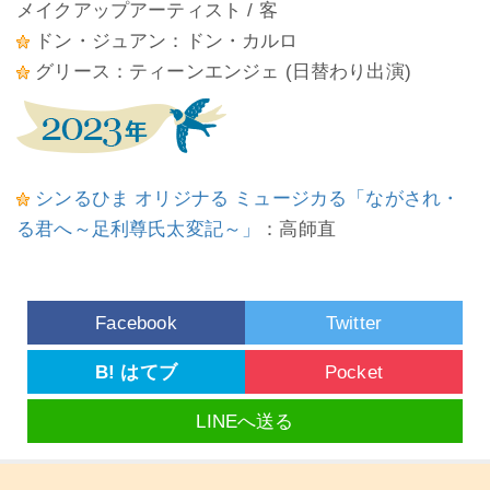
メイクアップアーティスト / 客
ドン・ジュアン：ドン・カルロ
グリース：ティーンエンジェ (日替わり出演)
シンるひま オリジナる ミュージカる「ながされ・
る君へ～足利尊氏太変記～」
：高師直
Facebook
Twitter
B! はてブ
Pocket
LINEへ送る