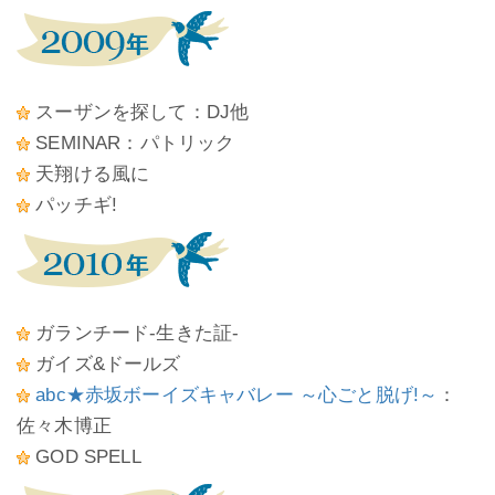
スーザンを探して：DJ他
SEMINAR：パトリック
天翔ける風に
パッチギ!
ガランチード-生きた証-
ガイズ&ドールズ
abc★赤坂ボーイズキャバレー ～心ごと脱げ!～
：
佐々木博正
GOD SPELL