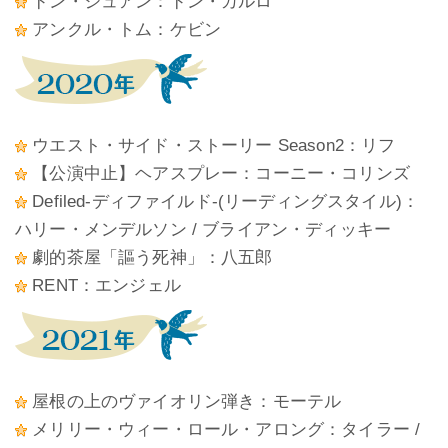
ドン・ジュアン：ドン・カルロ
アンクル・トム：ケビン
ウエスト・サイド・ストーリー Season2：リフ
【公演中止】ヘアスプレー：コーニー・コリンズ
Defiled-ディファイルド-(リーディングスタイル)：
ハリー・メンデルソン / ブライアン・ディッキー
劇的茶屋「謳う死神」：八五郎
RENT：エンジェル
屋根の上のヴァイオリン弾き：モーテル
メリリー・ウィー・ロール・アロング：タイラー /