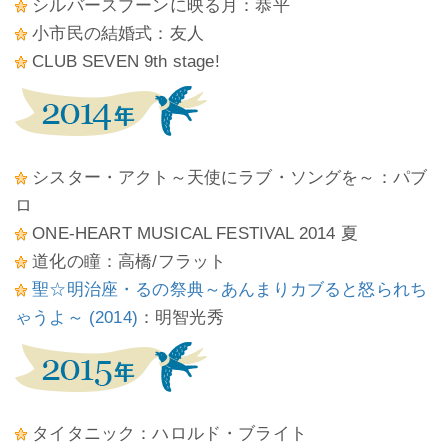
シルバースプーンに映る月：恭平
小市民の結婚式：友人
CLUB SEVEN 9th stage!
シスター・アクト～天使にラブ・ソングを～：パブ
ロ
ONE-HEART MUSICAL FESTIVAL 2014 夏
道化の瞳：高橋/フラット
聖☆明治座・るの祭典～あんまりカブると怒られち
ゃうよ～ (2014)
：明智光秀
タイタニック：ハロルド・ブライト