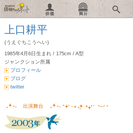
上口耕平
(うえぐちこうへい)
1985年4月6日生まれ / 175cm / A型
ジャンクション所属
プロフィール
ブログ
twitter
出演舞台