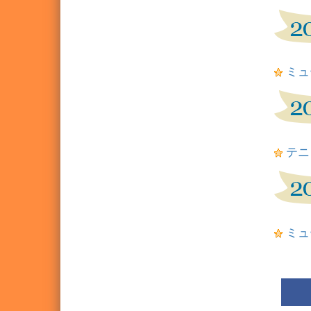
ミュ
テニ
ミュー