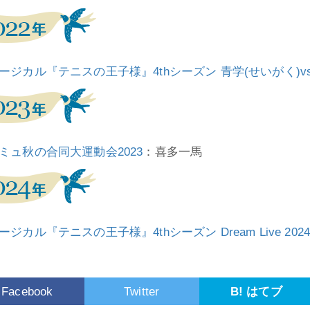
ージカル『テニスの王子様』4thシーズン 青学(せいがく)
ミュ秋の合同大運動会2023
：喜多一馬
ジカル『テニスの王子様』4thシーズン Dream Live 2024～M
Facebook
Twitter
B! はてブ