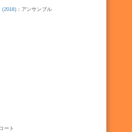
018)
：アンサンブル
コート