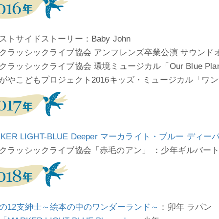
ストサイドストーリー：Baby John
クラッシックライブ協会 アンフレンズ卒業公演 サウンド
ラッシックライブ協会 環境ミュージカル「Our Blue Plan
がやこどもプロジェクト2016キッズ・ミュージカル「ワ
RKER LIGHT-BLUE Deeper マーカライト・ブルー ディー
クラッシックライブ協会「赤毛のアン」 ：少年ギルバー
の12支紳士～絵本の中のワンダーランド～
：卯年 ラパン