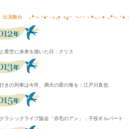
出演舞台
と星空に未来を描いた日：クリス
行きの列車は今宵、満天の星の海を：江戸川直也
クラシックライブ協会「赤毛のアン」：子役ギルバート