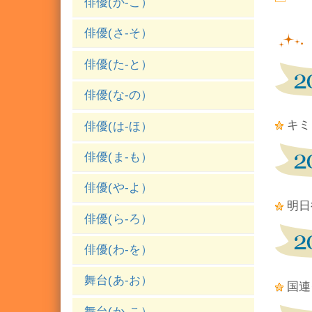
俳優(か-こ）
俳優(さ-そ）
俳優(た-と）
俳優(な-の）
キミ
俳優(は-ほ）
俳優(ま-も）
俳優(や-よ）
明日
俳優(ら-ろ）
俳優(わ-を）
舞台(あ-お）
国連
舞台(か-こ）