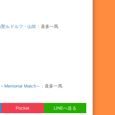
vs聖ルドルフ・山吹
：喜多一馬
emorial Match～
：喜多一馬
Pocket
LINEへ送る