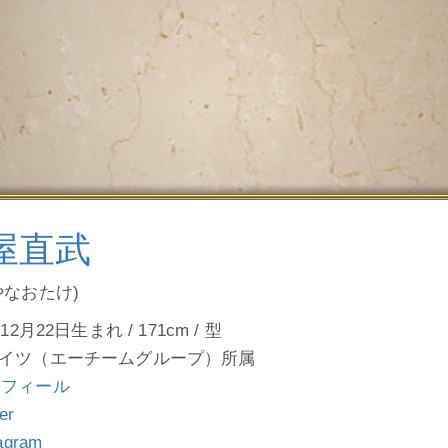
屋直武
やなおたけ)
12月22日生まれ / 171cm / 型
イツ（エーチームグループ）所属
ロフィール
ter
tagram