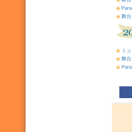
Para
舞台
ミュ
舞台
Para