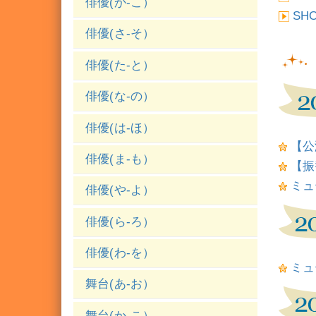
俳優(か-こ）
SH
俳優(さ-そ）
俳優(た-と）
俳優(な-の）
俳優(は-ほ）
【公
俳優(ま-も）
【振
ミュ
俳優(や-よ）
俳優(ら-ろ）
俳優(わ-を）
ミュ
舞台(あ-お）
舞台(か-こ）