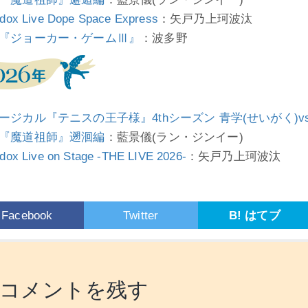
dox Live Dope Space Express
：矢戸乃上珂波汰
『ジョーカー・ゲームⅢ』
：波多野
ージカル『テニスの王子様』4thシーズン 青学(せいがく)v
『魔道祖師』遡洄編
：藍景儀(ラン・ジンイー)
dox Live on Stage -THE LIVE 2026-
：矢戸乃上珂波汰
Facebook
Twitter
B! はてブ
コメントを残す