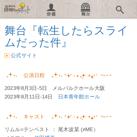
舞台『転生したらスライ
ムだった件』
公式サイト
公演日程
2023年8月3日-5日 メルパルクホール大阪
2023年8月11日-14日
日本青年館ホール
キャスト
リムル=テンペスト ： 尾木波菜 (≠ME）