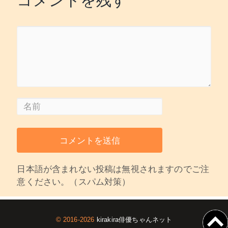
コメントを残す
日本語が含まれない投稿は無視されますのでご注
意ください。（スパム対策）
© 2016-2026
kirakira俳優ちゃんネット