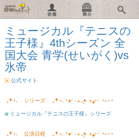
ミュージカル『テニスの
王子様』4thシーズン 全
国大会 青学(せいがく)vs
氷帝
公式サイト
シリーズ
ミュージカル『テニスの王子様』シリーズ
公演日程