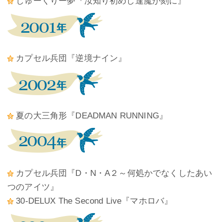
しゅーくりー夢『汝知り初めし逢魔が刻に』
カプセル兵団『逆境ナイン』
夏の大三角形『DEADMAN RUNNING』
カプセル兵団『D・N・A２～何処かでなくしたあい
つのアイツ』
30-DELUX The Second Live『マホロバ』