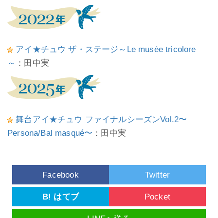
アイ★チュウ ザ・ステージ～Le musée tricolore
～
：田中実
舞台アイ★チュウ ファイナルシーズンVol.2〜
Persona/Bal masqué〜
：田中実
Facebook
Twitter
B! はてブ
Pocket