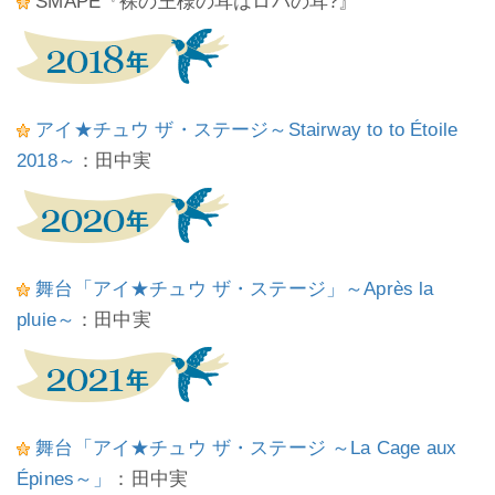
SMAPE『裸の王様の耳はロバの耳?』
アイ★チュウ ザ・ステージ～Stairway to to Étoile
2018～
：田中実
舞台「アイ★チュウ ザ・ステージ」～Après la
pluie～
：田中実
舞台「アイ★チュウ ザ・ステージ ～La Cage aux
Épines～」
：田中実