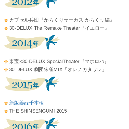
カプセル兵団『からくりサーカス からくり編』
30-DELUX The Remake Theater『イエロー』
東宝×30-DELUX SpecialTheater『マホロバ』
30-DELUX 劇団朱雀MIX『オレノカタワレ』
新版義経千本桜
THE SHINSENGUMI 2015