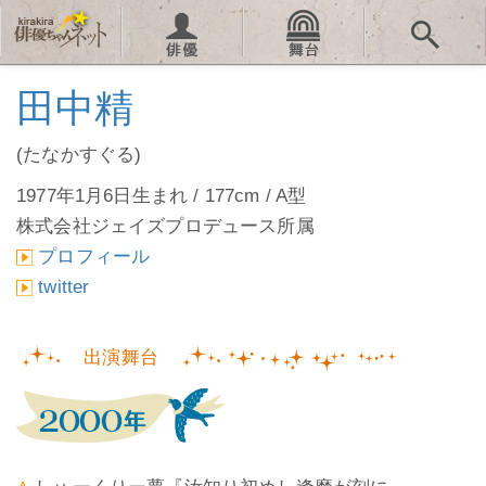
田中精
(たなかすぐる)
1977年1月6日生まれ / 177cm / A型
株式会社ジェイズプロデュース所属
プロフィール
twitter
出演舞台