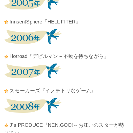
InnsentSphere『HELL FITER』
Hotroad『デビルマン～不動を待ちながら』
スモーカーズ『イノチトリなゲーム』
J’s PRODUCE『NEN,GOO!～お江戸のスターが勢