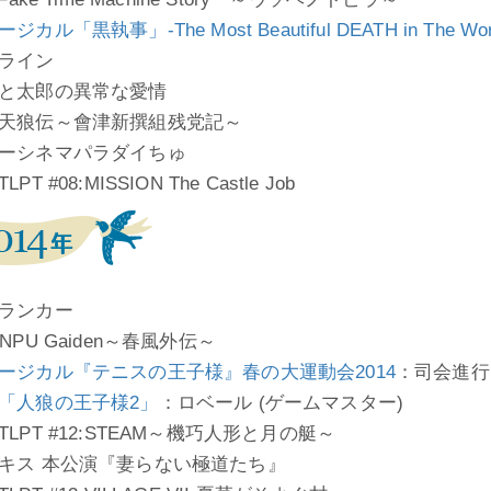
ジカル「黒執事」-The Most Beautiful DEATH in The
ライン
と太郎の異常な愛情
天狼伝～會津新撰組残党記～
ーシネマパラダイちゅ
PT #08:MISSION The Castle Job
ランカー
NPU Gaiden～春風外伝～
ージカル『テニスの王子様』春の大運動会2014
：司会進行
「人狼の王子様2」
：ロベール (ゲームマスター)
LPT #12:STEAM～機巧人形と月の艇～
キス 本公演『妻らない極道たち』