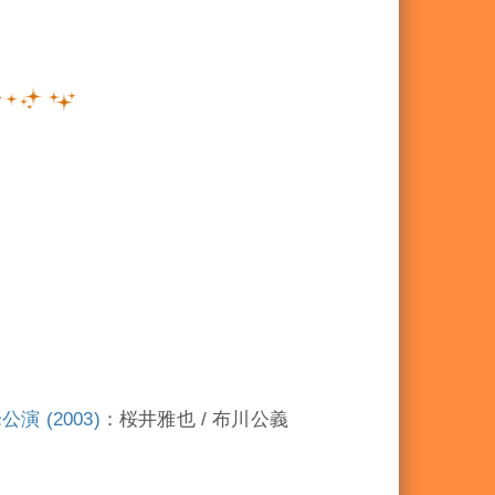
演 (2003)
：桜井雅也 / 布川公義