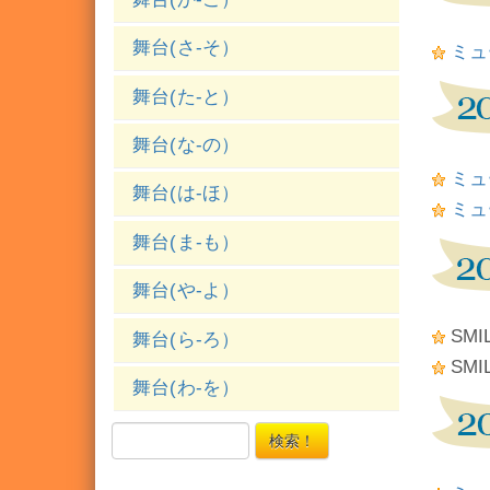
舞台(さ-そ）
ミュー
舞台(た-と）
舞台(な-の）
ミュ
舞台(は-ほ）
ミュー
舞台(ま-も）
舞台(や-よ）
SM
舞台(ら-ろ）
SMI
舞台(わ-を）
検索！