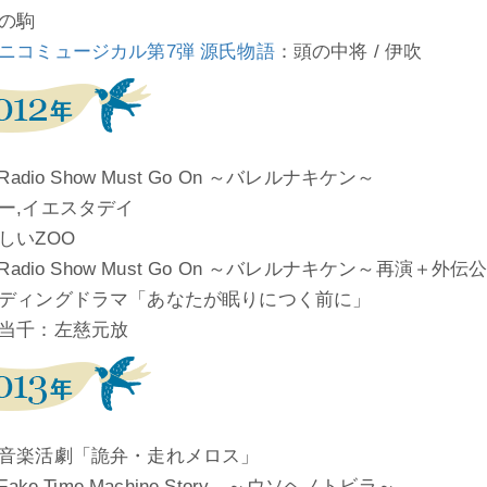
の駒
ニコミュージカル第7弾 源氏物語
：頭の中将 / 伊吹
 Radio Show Must Go On ～バレルナキケン～
ー,イエスタデイ
しいZOO
 Radio Show Must Go On ～バレルナキケン～再演＋外伝公
ディングドラマ「あなたが眠りにつく前に」
当千：左慈元放
音楽活劇「詭弁・走れメロス」
 Fake Time Machine Story ～ウソヘノトビラ～