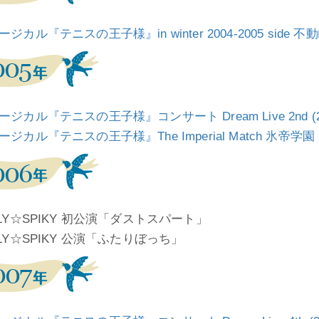
ジカル『テニスの王子様』in winter 2004-2005 side 不動峰 
ージカル『テニスの王子様』コンサート Dream Live 2nd (2
ジカル『テニスの王子様』The Imperial Match 氷帝学園 in wi
ILY☆SPIKY 初公演「ダストスパート」
LY☆SPIKY 公演「ふたりぼっち」