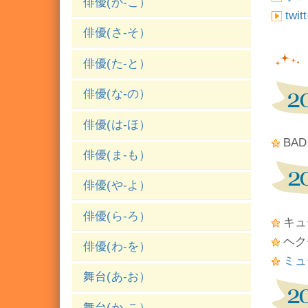
俳優(か-こ）
twit
俳優(さ-そ）
俳優(た-と）
俳優(な-の）
俳優(は-ほ）
BAD
俳優(ま-も）
俳優(や-よ）
俳優(ら-ろ）
キュ
ヘク
俳優(わ-を）
ミュー
舞台(あ-お）
舞台(か-こ）