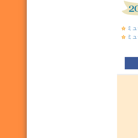
ミュ
ミュ