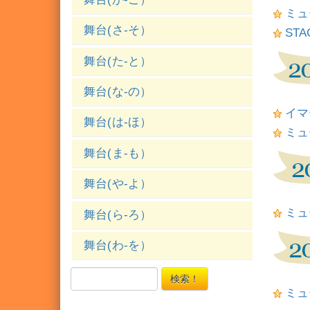
ミュ
舞台(さ-そ）
STA
舞台(た-と）
舞台(な-の）
イマ
舞台(は-ほ）
ミュ
舞台(ま-も）
舞台(や-よ）
ミュ
舞台(ら-ろ）
舞台(わ-を）
検索！
ミュ