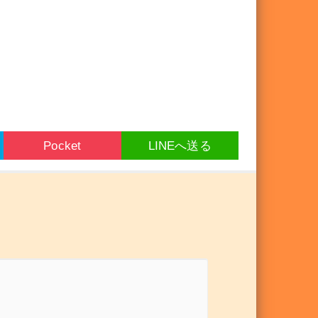
Pocket
LINEへ送る