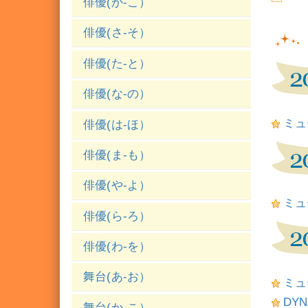
俳優(か-こ）
俳優(さ-そ）
俳優(た-と）
俳優(な-の）
ミュ
俳優(は-ほ）
俳優(ま-も）
俳優(や-よ）
ミュ
俳優(ら-ろ）
俳優(わ-を）
舞台(あ-お）
ミュ
DYN
舞台(か-こ）