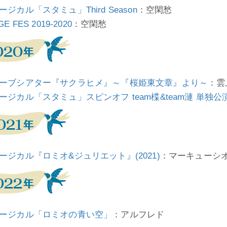
ージカル「スタミュ」Third Season
：空閑愁
GE FES 2019-2020
：空閑愁
ーブシアター『サクラヒメ』～『桜姫東文章』より～
：雲
ージカル「スタミュ」スピンオフ team楪&team漣 単独公演「St
ージカル『ロミオ&ジュリエット』(2021)
：マーキューシ
ージカル「ロミオの青い空」
：アルフレド