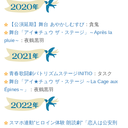
【公演延期】舞台 あやかしむすび
：貪鬼
舞台「アイ★チュウ ザ・ステージ」～Après la
pluie～
：夜鶴黒羽
青春歌闘劇バトリズムステージINITIO
：タスク
舞台「アイ★チュウ ザ・ステージ ～La Cage aux
Épines～」
：夜鶴黒羽
スマホ連動”ヒロイン体験 朗読劇”「恋人は公安刑