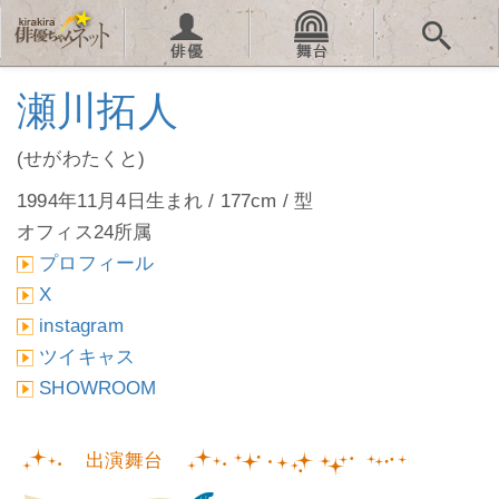
瀬川拓人
(せがわたくと)
1994年11月4日生まれ / 177cm / 型
オフィス24所属
プロフィール
X
instagram
ツイキャス
SHOWROOM
出演舞台