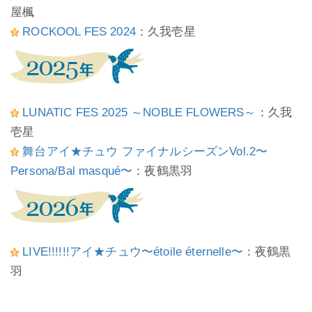
屋楓
ROCKOOL FES 2024
：久我壱星
LUNATIC FES 2025 ～NOBLE FLOWERS～
：久我
壱星
舞台アイ★チュウ ファイナルシーズンVol.2〜
Persona/Bal masqué〜
：夜鶴黒羽
LIVE!!!!!!アイ★チュウ〜étoile éternelle〜
：夜鶴黒
羽