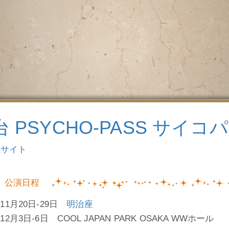
 PSYCHO-PASS サイコパス Vi
式サイト
公演日程
年11月20日-29日
明治座
年12月3日-6日 COOL JAPAN PARK OSAKA WWホール