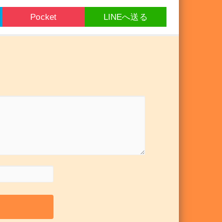
Pocket
LINEへ送る