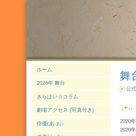
ホーム
舞台
2026年 舞台
公
きらはい☆コラム
劇場アクセス (写真付き)
2020
俳優(あ-お）
2020