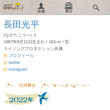
長田光平
(ながたこうへい)
1997年9月12日生まれ / 182cm / 型
ライジングプロダクション所属
プロフィール
twitter
instagram
出演舞台