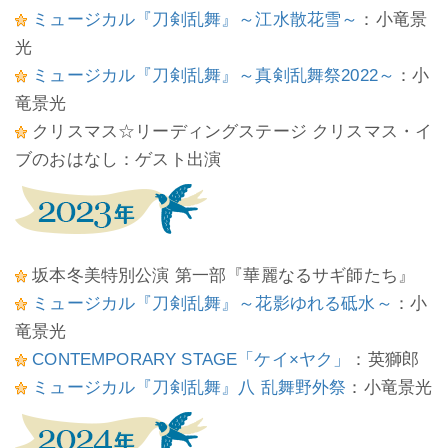
ミュージカル『刀剣乱舞』～江水散花雪～
：小竜景
光
ミュージカル『刀剣乱舞』～真剣乱舞祭2022～
：小
竜景光
クリスマス☆リーディングステージ クリスマス・イ
ブのおはなし：ゲスト出演
坂本冬美特別公演 第一部『華麗なるサギ師たち』
ミュージカル『刀剣乱舞』～花影ゆれる砥水～
：小
竜景光
CONTEMPORARY STAGE「ケイ×ヤク」
：英獅郎
ミュージカル『刀剣乱舞』八 乱舞野外祭
：小竜景光