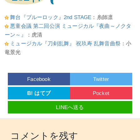
舞台『ブルーロック』2nd STAGE
：糸師凛
悪童会議 第二回公演 ミュージカル『夜曲～ノクタ
ーン～』
：虎清
ミュージカル『刀剣乱舞』 祝玖寿 乱舞音曲祭
：小
竜景光
Facebook
Twitter
B! はてブ
Pocket
LINEへ送る
コメントを残す