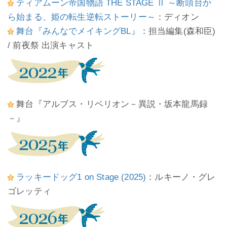
ティアムーン帝国物語 THE STAGE Ⅱ ～断頭台か
ら始まる、姫の転生逆転ストーリー～
：ディオン
舞台『みんなでメイキングBL』
：担当編集(森和臣)
/ 前夜祭 出演キャスト
舞台『アルブス・リベリオン－異説・坂本龍馬録
－』
ラッキードッグ1 on Stage (2025)
：ルキーノ・グレ
ゴレッティ