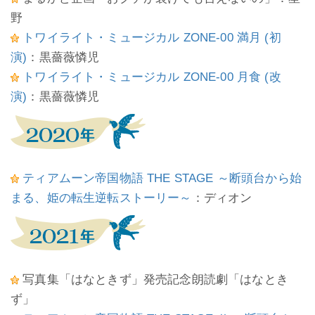
野
トワイライト・ミュージカル ZONE-00 満月 (初
演)
：黒薔薇憐児
トワイライト・ミュージカル ZONE-00 月食 (改
演)
：黒薔薇憐児
ティアムーン帝国物語 THE STAGE ～断頭台から始
まる、姫の転生逆転ストーリー～
：ディオン
写真集「はなときず」発売記念朗読劇「はなとき
ず」