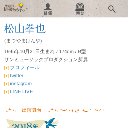
松山拳也
(まつやまけんや)
1995年10月21日生まれ / 174cm / B型
サンミュージックプロダクション所属
プロフィール
twitter
instagram
LINE LIVE
出演舞台