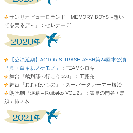
サンリオピューロランド『MEMORY BOYS～想い
でを売る店～』：セレナーデ
【公演延期】ACTOR’S TRASH ASSH第24回本公演
「真・白キ肌ノケモノ」
：TEAMシロキ
舞台『裁判部へ行こう!2.0』：工藤充
舞台『おおばかもの』：スーパークレーマー勝治
朗読劇『涙箱～Ruibako VOL.2』：霊界の門番 / 黒
須 / 柿ノ木