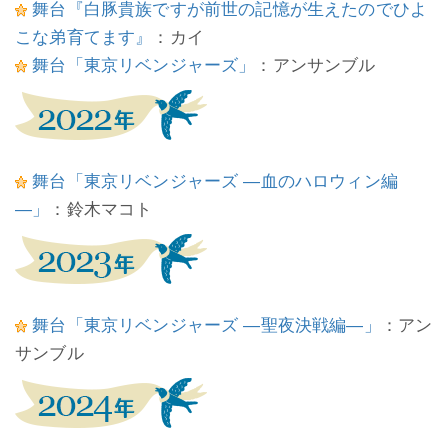
舞台『白豚貴族ですが前世の記憶が生えたのでひよ
こな弟育てます』
：カイ
舞台「東京リベンジャーズ」
：アンサンブル
舞台「東京リベンジャーズ ―血のハロウィン編
―」
：鈴木マコト
舞台「東京リベンジャーズ ―聖夜決戦編―」
：アン
サンブル