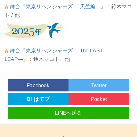
舞台『東京リベンジャーズ ―天竺編―』
：鈴木マコ
ト / 他
舞台『東京リベンジャーズ ―The LAST
LEAP―』
：鈴木マコト、他
Facebook
Twitter
B! はてブ
Pocket
LINEへ送る