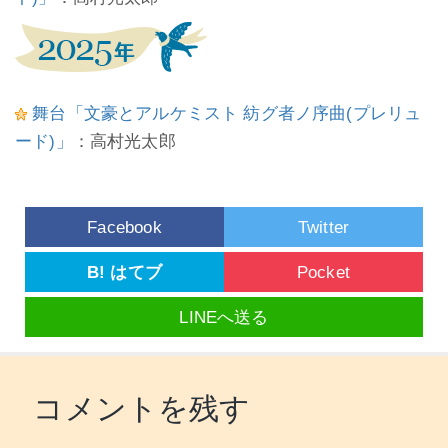
舞台「文豪とアルケミスト 紡グ者ノ序曲(プレリュ
ード)」
：高村光太郎
Facebook
Twitter
B! はてブ
Pocket
LINEへ送る
コメントを残す