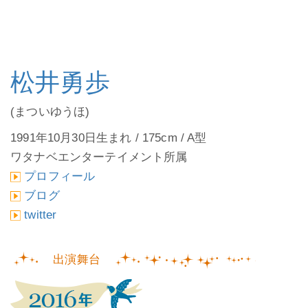
松井勇歩
(まついゆうほ)
1991年10月30日生まれ / 175cm / A型
ワタナベエンターテイメント所属
プロフィール
ブログ
twitter
出演舞台