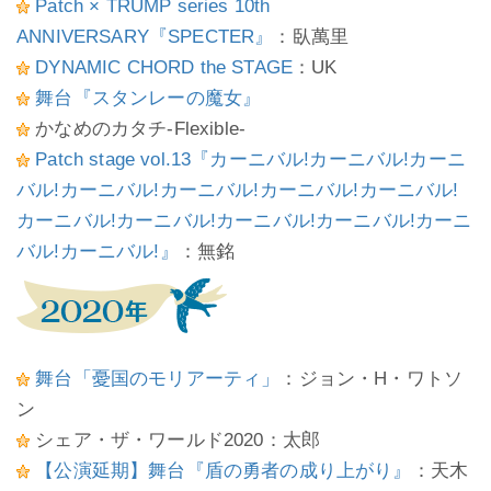
Patch × TRUMP series 10th
ANNIVERSARY『SPECTER』
：臥萬里
DYNAMIC CHORD the STAGE
：UK
舞台『スタンレーの魔女』
かなめのカタチ-Flexible-
Patch stage vol.13『カーニバル!カーニバル!カーニ
バル!カーニバル!カーニバル!カーニバル!カーニバル!
カーニバル!カーニバル!カーニバル!カーニバル!カーニ
バル!カーニバル!』
：無銘
舞台「憂国のモリアーティ」
：ジョン・H・ワトソ
ン
シェア・ザ・ワールド2020：太郎
【公演延期】舞台『盾の勇者の成り上がり』
：天木