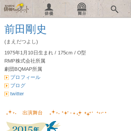
前田剛史
(まえだつよし)
1975年1月10日生まれ / 175cm / O型
RMP株式会社所属
劇団BQMAP所属
プロフィール
ブログ
twitter
出演舞台