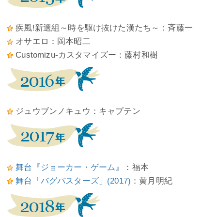
疾風!新選組～時を駆け抜けた漢たち～：斉藤一
オサエロ：岡本昭二
Customizu-カスタマイズー：藤村和樹
ジュウブンノキュウ：キャプテン
舞台『ジョーカー・ゲーム』
：福本
舞台「バグバスターズ」(2017)
：黄月明紀