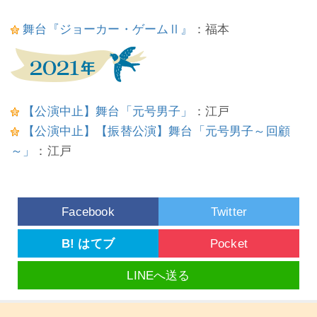
舞台『ジョーカー・ゲームⅡ』
：福本
【公演中止】舞台「元号男子」
：江戸
【公演中止】【振替公演】舞台「元号男子～回顧
～」
：江戸
Facebook
Twitter
B! はてブ
Pocket
LINEへ送る