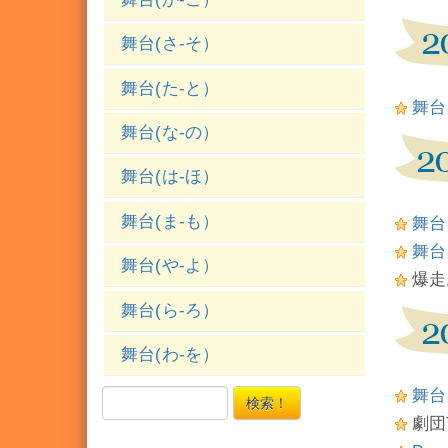
舞台(さ-そ）
舞台(た-と）
舞台
舞台(な-の）
舞台(は-ほ）
舞台(ま-も）
舞台「
舞台「
舞台(や-よ）
爆走
舞台(ら-ろ）
舞台(わ-を）
舞台「
検索！
劇団