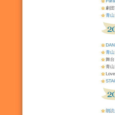
Para
劇団
青山
DA
青山
舞台
青山
Love
STA
朗読