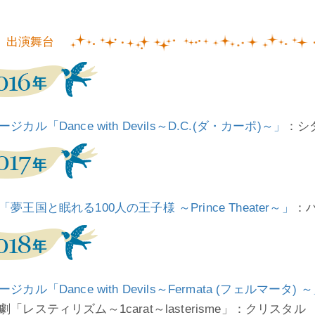
出演舞台
ジカル「Dance with Devils～D.C.(ダ・カーポ)～」
：シ
「夢王国と眠れる100人の王子様 ～Prince Theater～」
：
ジカル「Dance with Devils～Fermata (フェルマータ) 
「レスティリズム～1carat～lasterisme」：クリスタル