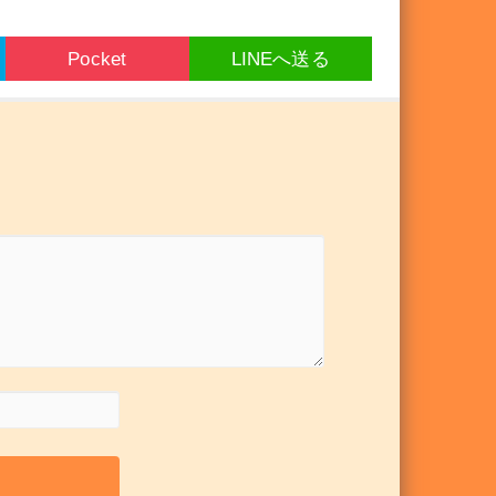
Pocket
LINEへ送る