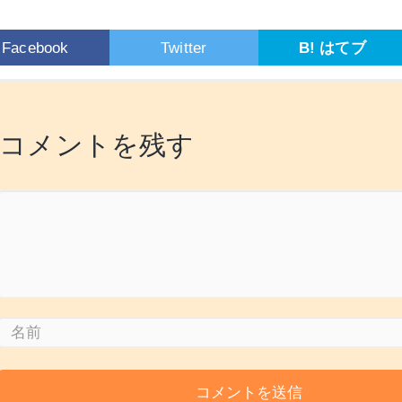
Facebook
Twitter
B! はてブ
コメントを残す