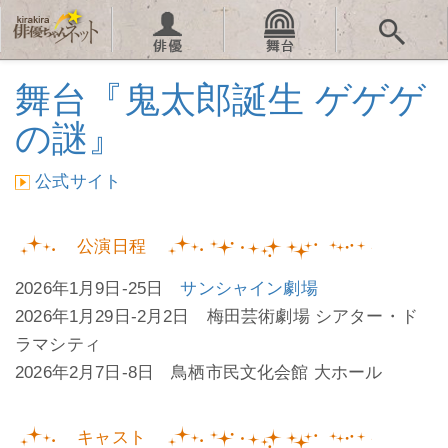
舞台『鬼太郎誕生 ゲゲゲ
の謎』
公式サイト
公演日程
2026年1月9日-25日
サンシャイン劇場
2026年1月29日-2月2日 梅田芸術劇場 シアター・ド
ラマシティ
2026年2月7日-8日 鳥栖市民文化会館 大ホール
キャスト