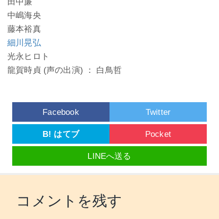
田中廉
中嶋海央
藤本裕真
細川晃弘
光永ヒロト
龍賀時貞 (声の出演) ： 白鳥哲
Facebook
Twitter
B! はてブ
Pocket
LINEへ送る
コメントを残す