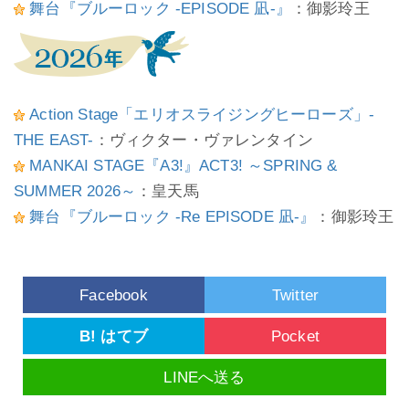
舞台『ブルーロック -EPISODE 凪-』
：御影玲王
Action Stage「エリオスライジングヒーローズ」-
THE EAST-
：ヴィクター・ヴァレンタイン
MANKAI STAGE『A3!』ACT3! ～SPRING &
SUMMER 2026～
：皇天馬
舞台『ブルーロック -Re EPISODE 凪-』
：御影玲王
Facebook
Twitter
B! はてブ
Pocket
LINEへ送る