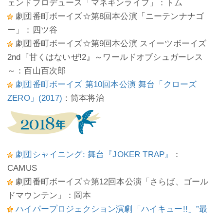
ェンドプロデュース「マネキンライフ」：トム
劇団番町ボーイズ☆第8回本公演「ニーテンナナゴ
ー」：四ツ谷
劇団番町ボーイズ☆第9回本公演 スイーツボーイズ
2nd『甘くはないぜ!2』～ワールドオブシュガーレス
～：百山百次郎
劇団番町ボーイズ 第10回本公演 舞台「クローズ
ZERO」(2017)
：筒本将治
劇団シャイニング: 舞台『JOKER TRAP』
：
CAMUS
劇団番町ボーイズ☆第12回本公演「さらば、ゴール
ドマウンテン」：岡本
ハイパープロジェクション演劇「ハイキュー!!」”最