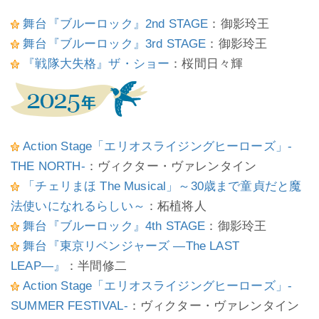
舞台『ブルーロック』2nd STAGE
：御影玲王
舞台『ブルーロック』3rd STAGE
：御影玲王
『戦隊大失格』ザ・ショー
：桜間日々輝
Action Stage「エリオスライジングヒーローズ」-
THE NORTH-
：ヴィクター・ヴァレンタイン
「チェリまほ The Musical」～30歳まで童貞だと魔
法使いになれるらしい～
：柘植将人
舞台『ブルーロック』4th STAGE
：御影玲王
舞台『東京リベンジャーズ ―The LAST
LEAP―』
：半間修二
Action Stage「エリオスライジングヒーローズ」-
SUMMER FESTIVAL-
：ヴィクター・ヴァレンタイン