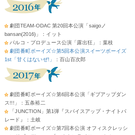
劇団TEAM-ODAC 第20回本公演「saigoノ
bansan(2016)」：イット
パルコ・プロデュース公演「露出狂」：葉枝
劇団番町ボーイズ☆第5回本公演スイーツボーイズ
1st「甘くはないぜ!」
：百山百次郎
劇団番町ボーイズ☆第6回本公演「ギブアップダン
ス!!!」：五条裕二
「JUNCTION」第1弾『スパイスアップ・ナイトパ
レード』：土岐
劇団番町ボーイズ☆第7回本公演 オフィスクレッシ