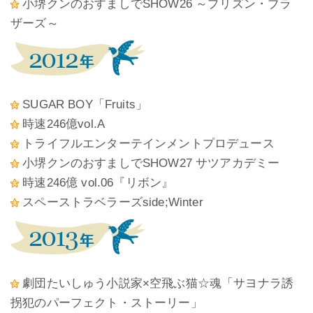
小堺クンのおすましでSHOW26 ～プリズン・ブラ
ザーズ～
SUGAR BOY「Fruits」
時速246億vol.A
トライフルエンターテインメントプロデュース
小堺クンのおすましでSHOW27 サツアカデミー
時速246億 vol.06『リボン』
スペーストラベラーズside;Winter
劇団たいしゅう小説家×空飛ぶ猫☆魂「サヨナラ誘
拐犯のパーフェクト・ストーリー」