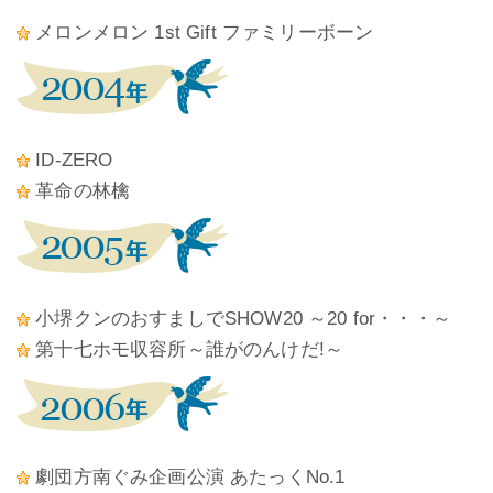
メロンメロン 1st Gift ファミリーボーン
ID-ZERO
革命の林檎
小堺クンのおすましでSHOW20 ～20 for・・・～
第十七ホモ収容所～誰がのんけだ!～
劇団方南ぐみ企画公演 あたっくNo.1