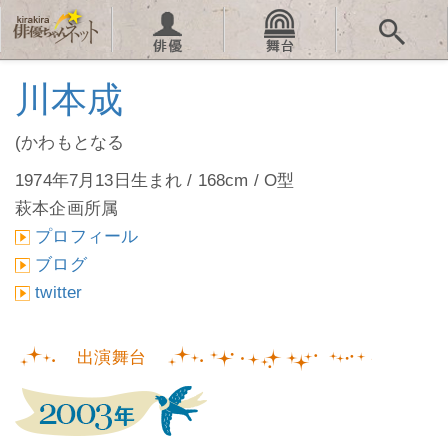
川本成
(かわもとなる
1974年7月13日生まれ / 168cm / O型
萩本企画所属
プロフィール
ブログ
twitter
出演舞台