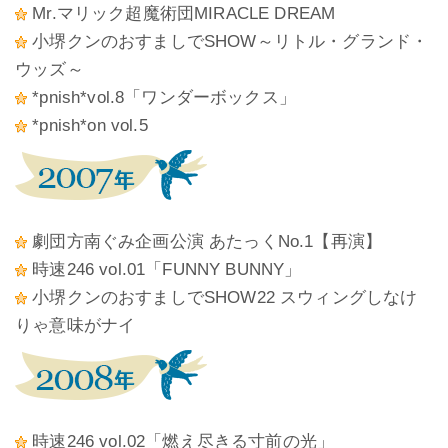
Mr.マリック超魔術団MIRACLE DREAM
小堺クンのおすましでSHOW～リトル・グランド・
ウッズ～
*pnish*vol.8「ワンダーボックス」
*pnish*on vol.5
劇団方南ぐみ企画公演 あたっくNo.1【再演】
時速246 vol.01「FUNNY BUNNY」
小堺クンのおすましでSHOW22 スウィングしなけ
りゃ意味がナイ
時速246 vol.02「燃え尽きる寸前の光」