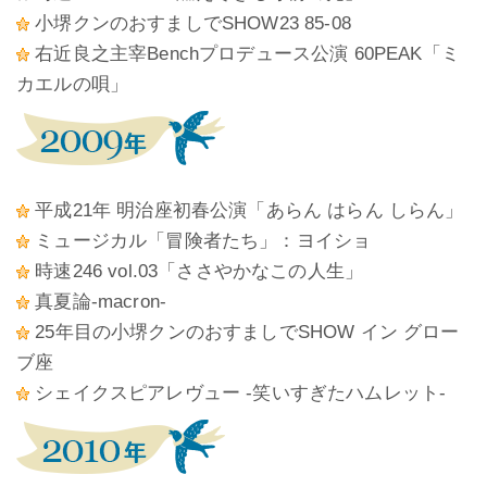
小堺クンのおすましでSHOW23 85-08
右近良之主宰Benchプロデュース公演 60PEAK「ミ
カエルの唄」
平成21年 明治座初春公演「あらん はらん しらん」
ミュージカル「冒険者たち」：ヨイショ
時速246 vol.03「ささやかなこの人生」
真夏論-macron-
25年目の小堺クンのおすましでSHOW イン グロー
ブ座
シェイクスピアレヴュー -笑いすぎたハムレット-