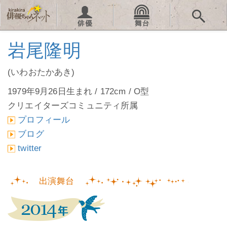
岩尾隆明
(いわおたかあき)
1979年9月26日生まれ / 172cm / O型
クリエイターズコミュニティ所属
プロフィール
ブログ
twitter
出演舞台