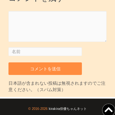
日本語が含まれない投稿は無視されますのでご注
意ください。（スパム対策）
© 2016-2026
kirakira俳優ちゃんネット