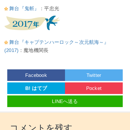
舞台『鬼斬』
：平忠光
舞台『キャプテンハーロック～次元航海～』
(2017)
：魔地機関長
Facebook
Twitter
B! はてブ
Pocket
LINEへ送る
コメントを残す