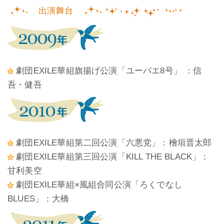
出演舞台
劇団EXILE華組旗揚げ公演「ユーバエ8号」 ：信
吾・健吾
劇団EXILE華組第二回公演「六悪党」：檜垣晋太郎
劇団EXILE華組第三回公演「KILL THE BLACK」：
甘利美空
劇団EXILE華組×風組合同公演「ろくでなし
BLUES」：大橋