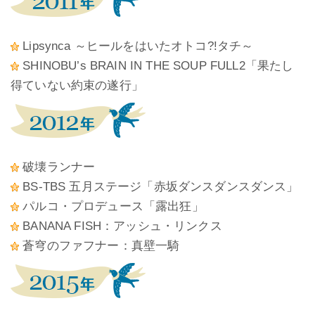
Lipsynca ～ヒールをはいたオトコ?!タチ～
SHINOBU’s BRAIN IN THE SOUP FULL2「果たし
得ていない約束の遂行」
破壊ランナー
BS-TBS 五月ステージ「赤坂ダンスダンスダンス」
パルコ・プロデュース「露出狂」
BANANA FISH：アッシュ・リンクス
蒼穹のファフナー：真壁一騎