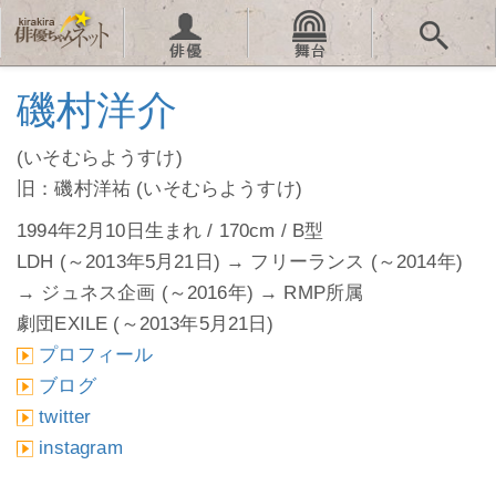
磯村洋介
(いそむらようすけ)
旧：磯村洋祐 (いそむらようすけ)
1994年2月10日生まれ / 170cm / B型
LDH (～2013年5月21日) → フリーランス (～2014年)
→ ジュネス企画 (～2016年) → RMP所属
劇団EXILE (～2013年5月21日)
プロフィール
ブログ
twitter
instagram