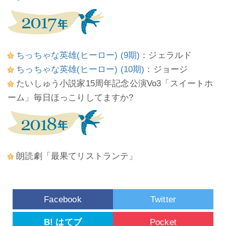
ちっちゃな英雄(ヒーロー) (9期)
：ジェラルド
ちっちゃな英雄(ヒーロー) (10期)
：ジョージ
たいしゅう小説家15周年記念公演Vo3「スイートホ
ーム」毎日ほっこりしてますか?
朗読劇「最果てリストランテ」
Facebook
Twitter
B! はてブ
Pocket