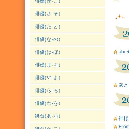
俳優(か-こ）
俳優(さ-そ）
俳優(た-と）
俳優(な-の）
ab
俳優(は-ほ）
俳優(ま-も）
俳優(や-よ）
灰とダ
俳優(ら-ろ）
俳優(わ-を）
舞台(あ-お）
神様
From
舞台(か-こ）