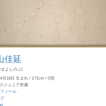
山佳延
やまよしのぶ)
4月18日 生まれ / 171cm / O型
スジュニア所属
ロフィール
ログ
ter