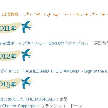
出演舞台
c★赤坂ボーイズキャバレー Spin Off「ゲネプロ!」
：馬渕恭平
イヤモンド ASHES AND THE DIAMOND ～Sigh of the da
はじめました THE MUSICAL♪
：鬼婆
 Chester Copperpot
：フランシスコ・ドーン