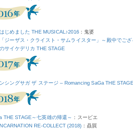
じめました THE MUSICAL♪2016
：鬼婆
「ジーザス・クライスト・サムライスター」～殿中でござ
のサイケデリカ THE STAGE
ンシングサガ ザ ステージ – Romancing SaGa THE ST
Ga THE STAGE～七英雄の帰還～
：スービエ
INCARNATION RE-COLLECT (2018)
：贔屓