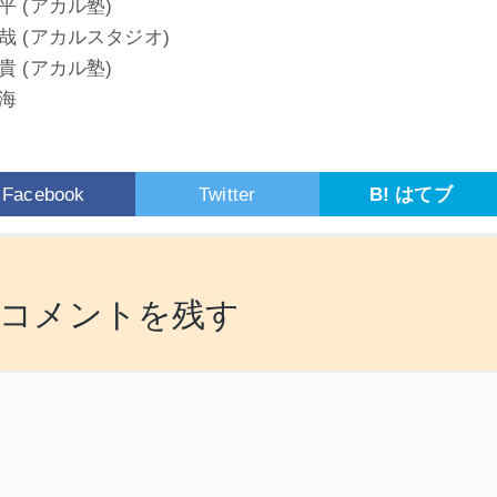
平 (アカル塾)
哉 (アカルスタジオ)
貴 (アカル塾)
海
Facebook
Twitter
B! はてブ
コメントを残す