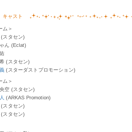
キャスト
ーム＞
 (スタセン)
ん (Eclat)
佑
希 (スタセン)
義
(スターダストプロモーション)
ーム＞
央空 (スタセン)
人
(ARKAS Promotion)
 (スタセン)
 (スタセン)