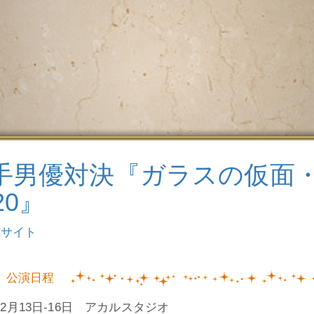
手男優対決『ガラスの仮面
20』
式サイト
公演日程
0年2月13日-16日 アカルスタジオ