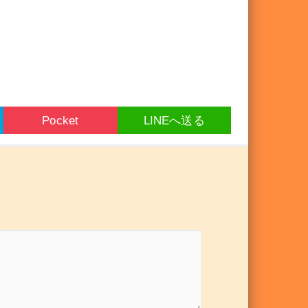
Pocket
LINEへ送る