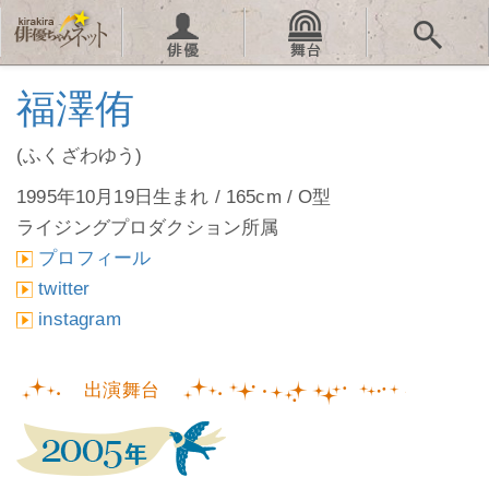
福澤侑
(ふくざわゆう)
1995年10月19日生まれ / 165cm / O型
ライジングプロダクション所属
プロフィール
twitter
instagram
出演舞台