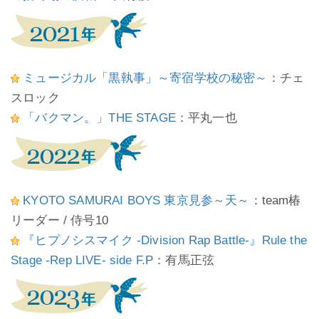
ミュージカル「黒執事」～寄宿学校の秘密～
：チェ
スロック
「バクマン。」THE STAGE
：平丸一也
KYOTO SAMURAI BOYS 東京見参～天～
：team椿
リーダー / 侍号10
『ヒプノシスマイク -Division Rap Battle-』Rule the
Stage -Rep LIVE- side F.P
：有馬正弦