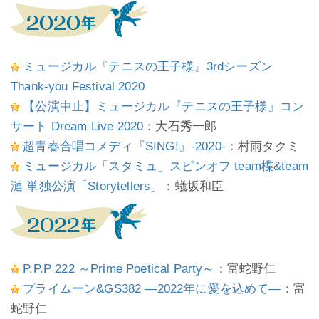
ミュージカル『テニスの王子様』3rdシーズン
Thank-you Festival 2020
【公演中止】ミュージカル『テニスの王子様』コン
サート Dream Live 2020
：大石秀一郎
超青春合唱コメディ『SING!』-2020-
：村雨タクミ
ミュージカル「スタミュ」スピンオフ team楪&team
漣 単独公演「Storytellers」
：蟻坂和臣
P.P.P 222 ～Prime Poetical Party～
：富蛇野仁
プライムーン&GS382 ―2022年に愛を込めて―
：富
蛇野仁