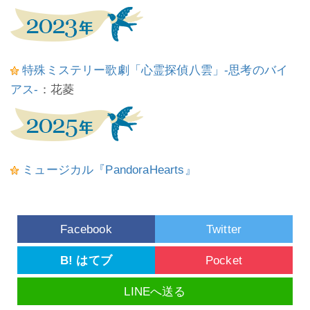
特殊ミステリー歌劇「心霊探偵八雲」-思考のバイ
アス-
：花菱
ミュージカル『PandoraHearts』
Facebook
Twitter
B! はてブ
Pocket
LINEへ送る