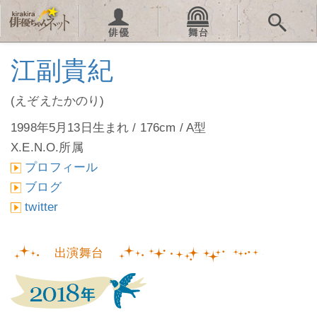
江副貴紀
(えぞえたかのり)
1998年5月13日生まれ / 176cm / A型
X.E.N.O.所属
プロフィール
ブログ
twitter
出演舞台