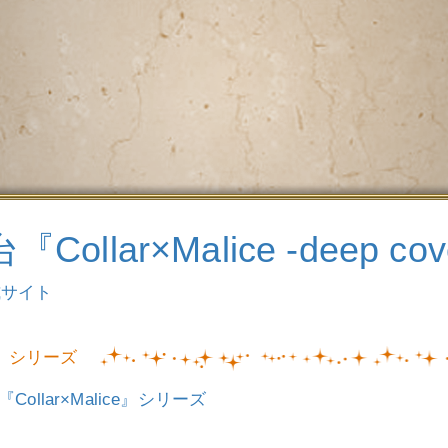
『Collar×Malice -deep co
式サイト
シリーズ
Collar×Malice』シリーズ