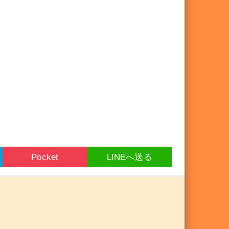
Pocket
LINEへ送る