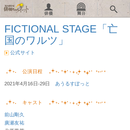
FICTIONAL STAGE「亡
国のワルツ」
公式サイト
公演日程
2021年4月16日-29日
あうるすぽっと
キャスト
前山剛久
廣瀬友祐