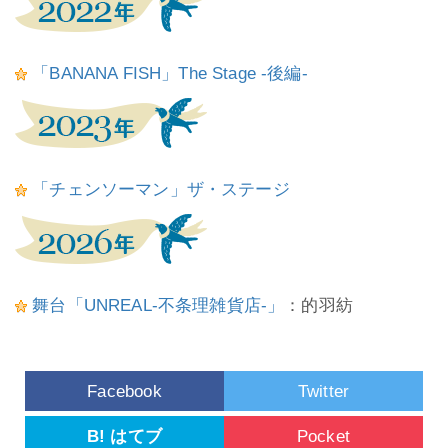
「BANANA FISH」The Stage -後編-
「チェンソーマン」ザ・ステージ
舞台「UNREAL-不条理雑貨店-」
：的羽紡
Facebook
Twitter
B! はてブ
Pocket