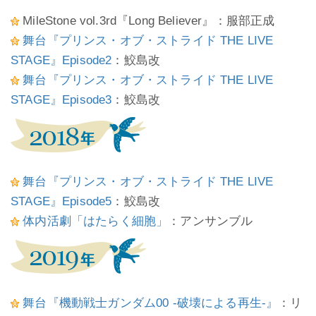
MileStone vol.3rd『Long Believer』：服部正成
舞台『プリンス・オブ・ストライド THE LIVE
STAGE』Episode2
：鮫島改
舞台『プリンス・オブ・ストライド THE LIVE
STAGE』Episode3
：鮫島改
舞台『プリンス・オブ・ストライド THE LIVE
STAGE』Episode5
：鮫島改
体内活劇「はたらく細胞」
：アンサンブル
舞台『機動戦士ガンダム00 -破壊による再生-』
：リ