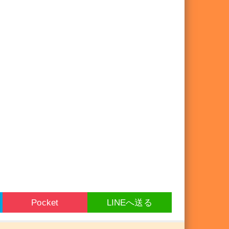
Pocket
LINEへ送る