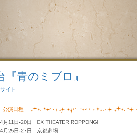
台『青のミブロ』
式サイト
公演日程
年4月11日-20日 EX THEATER ROPPONGI
年4月25日-27日 京都劇場