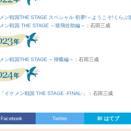
メン戦国THE STAGE スペシャル 初夢!～ようこそ!くら
メン戦国 THE STAGE ～猿飛佐助編～
：石田三成
メン戦国THE STAGE ～帰蝶編～
：石田三成
イケメン戦国 THE STAGE -FINAL-」
：石田三成
Facebook
Twitter
B! はてブ