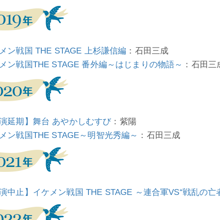
メン戦国 THE STAGE 上杉謙信編
：石田三成
メン戦国THE STAGE 番外編～はじまりの物語～
：石田三
演延期】舞台 あやかしむすび
：紫陽
メン戦国THE STAGE～明智光秀編～
：石田三成
演中止】イケメン戦国 THE STAGE ～連合軍VS“戦乱の