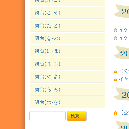
舞台(さ-そ）
舞台(た-と）
イケ
イケ
舞台(な-の）
舞台(は-ほ）
舞台(ま-も）
【公
舞台(や-よ）
イケ
舞台(ら-ろ）
舞台(わ-を）
【公
検索！