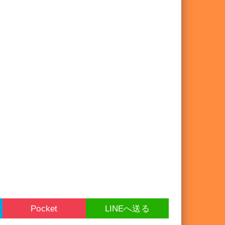
Pocket
LINEへ送る