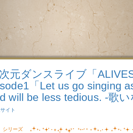
.5次元ダンスライブ「ALIVE
sode1「Let us go singing as
ad will be less tediou
式サイト
シリーズ